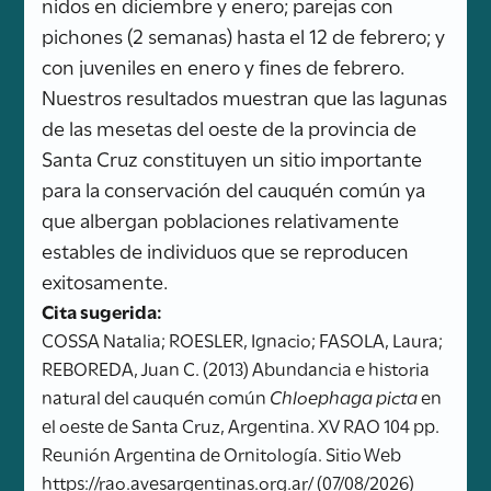
nidos en diciembre y enero; parejas con
pichones (2 semanas) hasta el 12 de febrero; y
con juveniles en enero y fines de febrero.
Nuestros resultados muestran que las lagunas
de las mesetas del oeste de la provincia de
Santa Cruz constituyen un sitio importante
para la conservación del cauquén común ya
que albergan poblaciones relativamente
estables de individuos que se reproducen
exitosamente.
Cita sugerida:
COSSA Natalia; ROESLER, Ignacio; FASOLA, Laura;
REBOREDA, Juan C. (2013) Abundancia e historia
natural del cauquén común
Chloephaga picta
en
el oeste de Santa Cruz, Argentina. XV RAO 104 pp.
Reunión Argentina de Ornitología. Sitio Web
https://rao.avesargentinas.org.ar/ (07/08/2026)