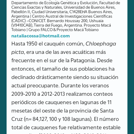
Departamento de Ecología Genética y Evolución, Facultad de
Ciencias Exactas y Naturales, Universidad de Buenos Aires,
Pabellón II, Ciudad Universitaria, C1428EHA Buenos Aires,
Argentina | Centro Austral de Investigaciones Científicas
(CADIC) –CONICET. Bernardo Houssay 200, Ushuaia
(V9410CAB), Tierra del Fuego, Argentina. Proyecto Macá
Tobiano | Grupo FALCO & Proyecto Macá Tobiano
nataliacossa@hotmail.com
Hasta 1950 el cauquén común,
Chloephaga
picta
, era una de las aves acuáticas más
frecuente en el sur de la Patagonia. Desde
entonces, el tamaño de sus poblaciones ha
declinado drásticamente siendo su situación
actual preocupante. Durante los veranos
2009-2010 a 2012-2013 realizamos conteos
periódicos de cauquenes en lagunas de 11
mesetas del oeste de la provincia de Santa
Cruz (n= 84,127, 100 y 108 lagunas). El número
total de cauquenes fue relativamente estable