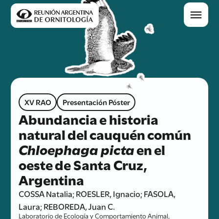
XV RAO
Presentación Póster
Abundancia e historia
natural del cauquén común
Chloephaga picta
en el
oeste de Santa Cruz,
Argentina
COSSA Natalia; ROESLER, Ignacio; FASOLA,
Laura; REBOREDA, Juan C.
Laboratorio de Ecología y Comportamiento Animal,