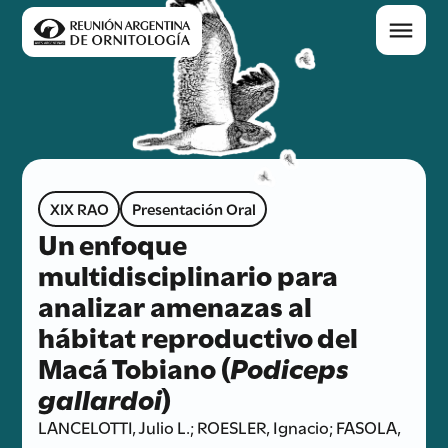
XIX RAO
Presentación Oral
Un enfoque
multidisciplinario para
analizar amenazas al
hábitat reproductivo del
Macá Tobiano (
Podiceps
gallardoi
)
LANCELOTTI, Julio L.; ROESLER, Ignacio; FASOLA,