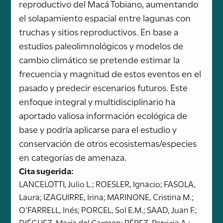
reproductivo del Macá Tobiano, aumentando
el solapamiento espacial entre lagunas con
truchas y sitios reproductivos. En base a
estudios paleolimnológicos y modelos de
cambio climático se pretende estimar la
frecuencia y magnitud de estos eventos en el
pasado y predecir escenarios futuros. Este
enfoque integral y multidisciplinario ha
aportado valiosa información ecológica de
base y podría aplicarse para el estudio y
conservación de otros ecosistemas/especies
en categorías de amenaza.
Cita sugerida:
LANCELOTTI, Julio L.; ROESLER, Ignacio; FASOLA,
Laura; IZAGUIRRE, Irina; MARINONE, Cristina M.;
O’FARRELL, Inés; PORCEL, Sol E.M.; SAAD, Juan F.;
DIÉGUEZ, María del Carmen; PÉREZ, Patricia A.;