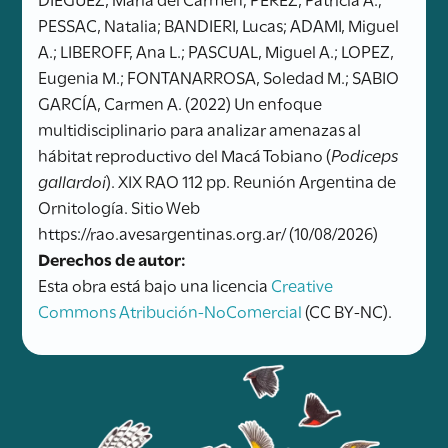
PESSAC, Natalia; BANDIERI, Lucas; ADAMI, Miguel
A.; LIBEROFF, Ana L.; PASCUAL, Miguel A.; LOPEZ,
Eugenia M.; FONTANARROSA, Soledad M.; SABIO
GARCÍA, Carmen A. (2022) Un enfoque
multidisciplinario para analizar amenazas al
hábitat reproductivo del Macá Tobiano (
Podiceps
gallardoi
). XIX RAO 112 pp. Reunión Argentina de
Ornitología. Sitio Web
https://rao.avesargentinas.org.ar/ (10/08/2026)
Derechos de autor:
Esta obra está bajo una licencia
Creative
Commons Atribución-NoComercial
(CC BY-NC).