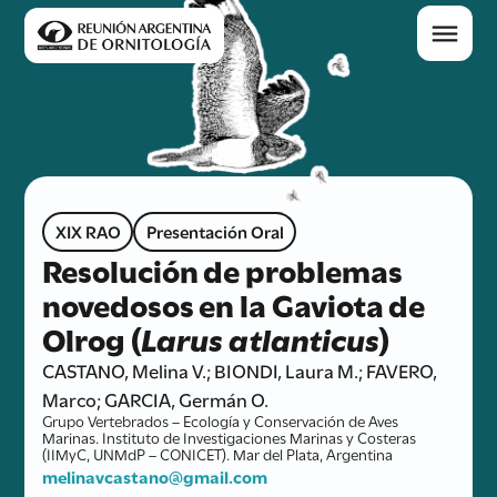
XIX RAO
Presentación Oral
Resolución de problemas
novedosos en la Gaviota de
Olrog (
Larus atlanticus
)
CASTANO, Melina V.; BIONDI, Laura M.; FAVERO,
Marco; GARCIA, Germán O.
Grupo Vertebrados – Ecología y Conservación de Aves
Marinas. Instituto de Investigaciones Marinas y Costeras
(IIMyC, UNMdP – CONICET). Mar del Plata, Argentina
melinavcastano@gmail.com