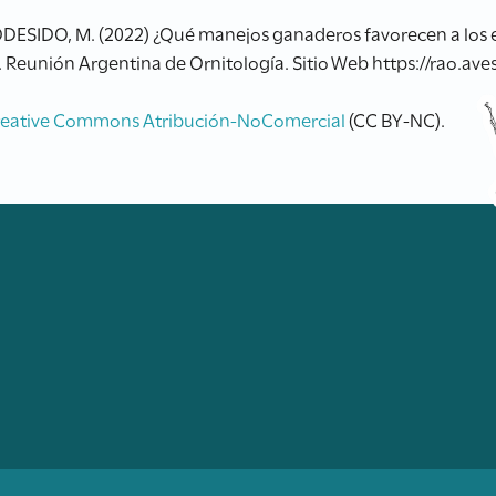
ODESIDO, M. (2022) ¿Qué manejos ganaderos favorecen a los 
 Reunión Argentina de Ornitología. Sitio Web https://rao.ave
reative Commons Atribución-NoComercial
(CC BY-NC).