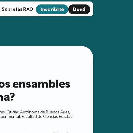
Inscribite
Doná
Sobre las RAO
los ensambles
na?
Aires. Ciudad Autónoma de Buenos Aires,
perimental, Facultad de Ciencias Exactas