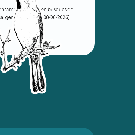
ensambles de aves en bosques del
sargentinas.org.ar/ (08/08/2026)