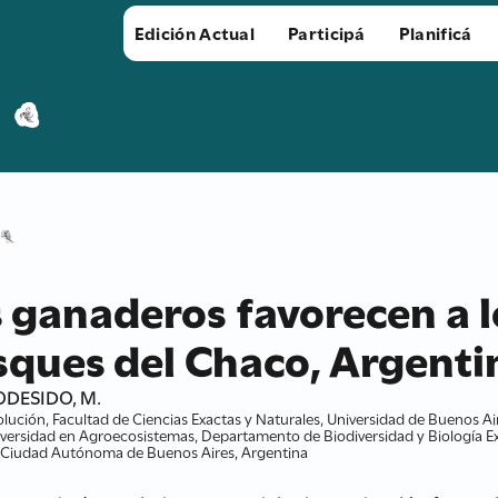
Edición Actual
Participá
Planificá
 ganaderos favorecen a 
sques del Chaco, Argenti
CODESIDO, M.
lución, Facultad de Ciencias Exactas y Naturales, Universidad de Buenos 
iversidad en Agroecosistemas, Departamento de Biodiversidad y Biología Ex
s, Ciudad Autónoma de Buenos Aires, Argentina