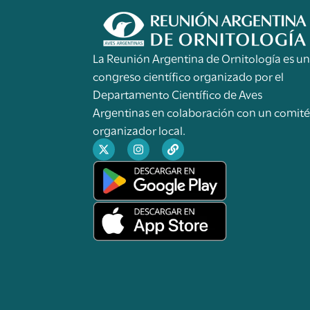
La Reunión Argentina de Ornitología es u
congreso científico organizado por el
Departamento Científico de Aves
Argentinas en colaboración con un comit
organizador local.