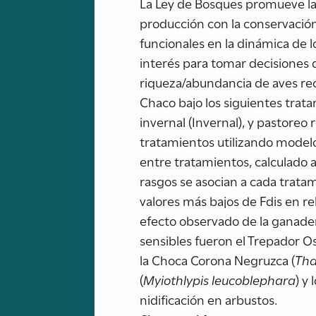
La Ley de Bosques promueve la 
producción con la conservació
funcionales en la dinámica de 
interés para tomar decisiones 
riqueza/abundancia de aves re
Chaco bajo los siguientes trata
invernal (Invernal), y pastoreo
tratamientos utilizando modelos
entre tratamientos, calculado a 
rasgos se asocian a cada tratam
valores más bajos de Fdis en rel
efecto observado de la ganaderí
sensibles fueron el Trepador O
la Choca Corona Negruzca (
Tha
(
Myiothlypis leucoblephara
) y
nidificación en arbustos.