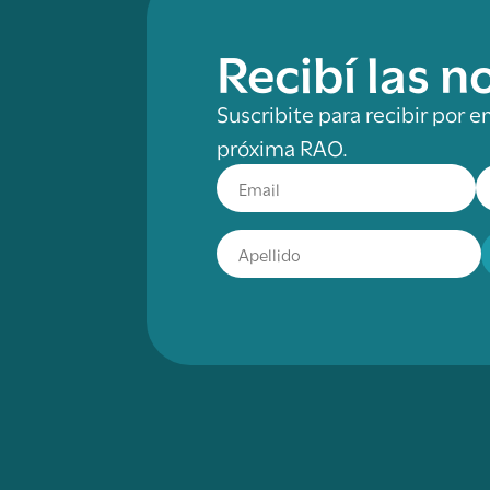
Recibí las 
Suscribite para recibir por e
próxima RAO.