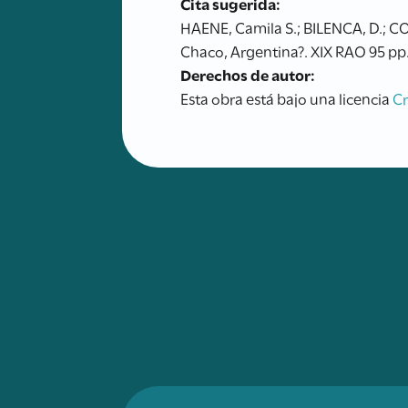
Cita sugerida:
HAENE, Camila S.; BILENCA, D.; C
Chaco, Argentina?. XIX RAO 95 pp.
Derechos de autor:
Esta obra está bajo una licencia
C