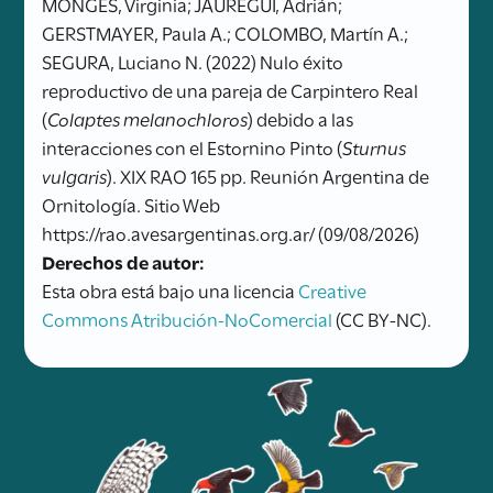
MONGES, Virginia; JAUREGUI, Adrián;
GERSTMAYER, Paula A.; COLOMBO, Martín A.;
SEGURA, Luciano N. (2022) Nulo éxito
reproductivo de una pareja de Carpintero Real
(
Colaptes melanochloros
) debido a las
interacciones con el Estornino Pinto (
Sturnus
vulgaris
). XIX RAO 165 pp. Reunión Argentina de
Ornitología. Sitio Web
https://rao.avesargentinas.org.ar/ (09/08/2026)
Derechos de autor:
Esta obra está bajo una licencia
Creative
Commons Atribución-NoComercial
(CC BY-NC).