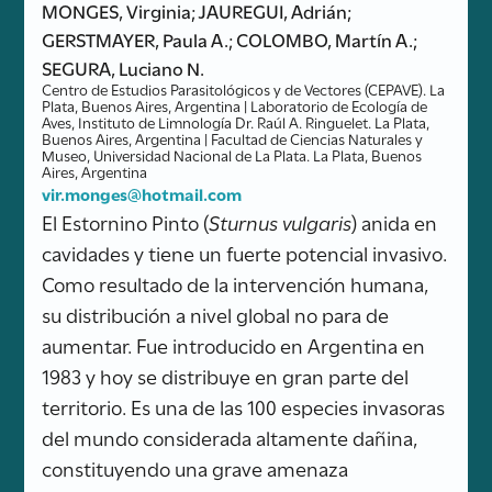
MONGES, Virginia; JAUREGUI, Adrián;
GERSTMAYER, Paula A.; COLOMBO, Martín A.;
SEGURA, Luciano N.
Centro de Estudios Parasitológicos y de Vectores (CEPAVE). La
Plata, Buenos Aires, Argentina | Laboratorio de Ecología de
Aves, Instituto de Limnología Dr. Raúl A. Ringuelet. La Plata,
Buenos Aires, Argentina | Facultad de Ciencias Naturales y
Museo, Universidad Nacional de La Plata. La Plata, Buenos
Aires, Argentina
vir.monges@hotmail.com
El Estornino Pinto (
Sturnus vulgaris
) anida en
cavidades y tiene un fuerte potencial invasivo.
Como resultado de la intervención humana,
su distribución a nivel global no para de
aumentar. Fue introducido en Argentina en
1983 y hoy se distribuye en gran parte del
territorio. Es una de las 100 especies invasoras
del mundo considerada altamente dañina,
constituyendo una grave amenaza