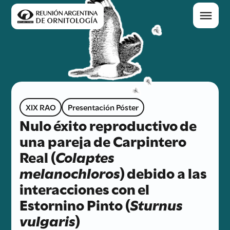
XIX RAO
Presentación Póster
Nulo éxito reproductivo de
una pareja de Carpintero
Real (
Colaptes
melanochloros
) debido a las
interacciones con el
Estornino Pinto (
Sturnus
vulgaris
)