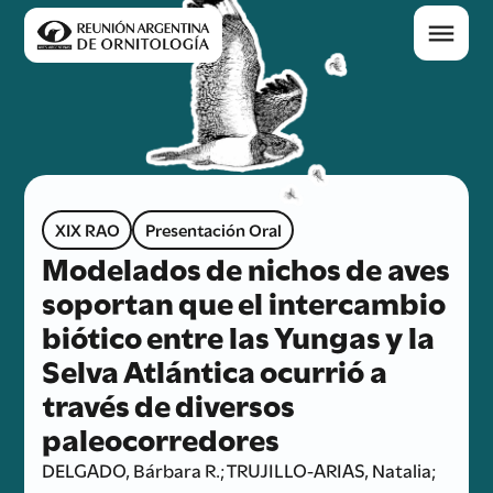
XIX RAO
Presentación Oral
Modelados de nichos de aves
soportan que el intercambio
biótico entre las Yungas y la
Selva Atlántica ocurrió a
través de diversos
paleocorredores
DELGADO, Bárbara R.; TRUJILLO-ARIAS, Natalia;