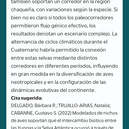
también soportan un corredor en la región
chaqueña, con variaciones según la especie. Si
bien no es claro si todos los paleocorredores
permitieron flujo génico efectivo, los
resultados denotan un escenario complejo. La
alternancia de ciclos climáticos durante el
Cuaternario habría permitido la conexión
entre estas selvas mediante distintos
corredores en diferentes períodos, influyendo
en gran medida en la diversificación de aves
neotropicales y en la configuración de las
dinámicas evolutivas del continente.
Cita sugerida:
DELGADO, Bárbara R.; TRUJILLO-ARIAS, Natalia;
CABANNE, Gustavo S. (2022) Modelados de nichos
de aves soportan que el intercambio biótico entre
las Yungas y la Selva Atlántica ocurrió a través de