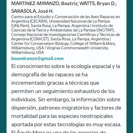
MARTINEZ-MIRANZO, Beatriz; WATTS, Bryan D.;
SARASOLA, José H.
Centro para el Estudio y Conservación de las Aves Rapaces en
Argentina (CECARA), Universidad Nacional de La Pampa
(UNLPam), Santa Rosa, La Pampa, Argentina | Instituto de
Ciencias de la Tierra y Ambientales de La Pampa (INCITAP),
Consejo Nacional de Investigaciones Científicas y Técnicas de
Argentina (CONICET), Santa Rosa, La Pampa, Argentina |
Center for Conservation Biology, College of William & Mary,
Williamsburg, USA | Virginia Commonwealth University,
Williamsburg, USA
beamiranzo@gmail.com
El conocimiento sobre la ecología espacial y la
demografía de las rapaces se ha
incrementado gracias a técnicas que
permiten un seguimiento exhaustivo de los
individuos. Sin embargo, la información sobre
dispersión, patrones migratorios y factores de
mortalidad para las especies neotropicales
aportada por estas tecnologías es muy escasa.
El Águila Mora es una de las especies de