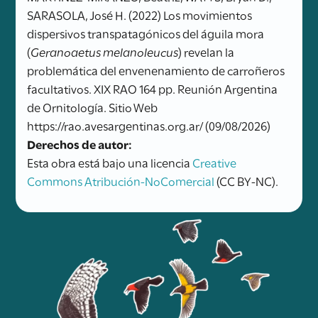
SARASOLA, José H. (2022) Los movimientos
dispersivos transpatagónicos del águila mora
(
Geranoaetus melanoleucus
) revelan la
problemática del envenenamiento de carroñeros
facultativos. XIX RAO 164 pp. Reunión Argentina
de Ornitología. Sitio Web
https://rao.avesargentinas.org.ar/ (09/08/2026)
Derechos de autor:
Esta obra está bajo una licencia
Creative
Commons Atribución-NoComercial
(CC BY-NC).