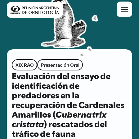
XIX RAO
Presentación Oral
Evaluación del ensayo de
identificación de
predadores en la
recuperación de Cardenales
Amarillos (
Gubernatrix
cristata
) rescatados del
tráfico de fauna