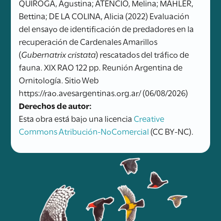
QUIROGA, Agustina; ATENCIO, Melina; MAHLER,
Bettina; DE LA COLINA, Alicia (2022) Evaluación
del ensayo de identificación de predadores en la
recuperación de Cardenales Amarillos
(
Gubernatrix cristata
) rescatados del tráfico de
fauna. XIX RAO 122 pp. Reunión Argentina de
Ornitología. Sitio Web
https://rao.avesargentinas.org.ar/ (06/08/2026)
Derechos de autor:
Esta obra está bajo una licencia
Creative
Commons Atribución-NoComercial
(CC BY-NC).