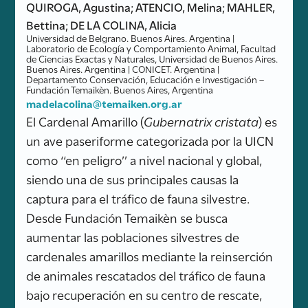
QUIROGA, Agustina; ATENCIO, Melina; MAHLER,
Bettina; DE LA COLINA, Alicia
Universidad de Belgrano. Buenos Aires. Argentina |
Laboratorio de Ecología y Comportamiento Animal, Facultad
de Ciencias Exactas y Naturales, Universidad de Buenos Aires.
Buenos Aires. Argentina | CONICET. Argentina |
Departamento Conservación, Educación e Investigación –
Fundación Temaikèn. Buenos Aires, Argentina
madelacolina@temaiken.org.ar
El Cardenal Amarillo (
Gubernatrix cristata
) es
un ave paseriforme categorizada por la UICN
como ‘‘en peligro’’ a nivel nacional y global,
siendo una de sus principales causas la
captura para el tráfico de fauna silvestre.
Desde Fundación Temaikèn se busca
aumentar las poblaciones silvestres de
cardenales amarillos mediante la reinserción
de animales rescatados del tráfico de fauna
bajo recuperación en su centro de rescate,