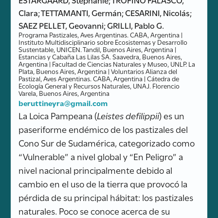
Clara; TETTAMANTI, Germán; CESARINI, Nicolás;
SAEZ PELLET, Geovanni; GRILLI, Pablo G.
Programa Pastizales, Aves Argentinas. CABA, Argentina |
Instituto Multidisciplinario sobre Ecosistemas y Desarrollo
Sustentable, UNICEN. Tandil, Buenos Aires, Argentina |
Estancias y Cabaña Las Lilas SA. Saavedra, Buenos Aires,
Argentina | Facultad de Ciencias Naturales y Museo, UNLP. La
Plata, Buenos Aires, Argentina | Voluntarios Alianza del
Pastizal, Aves Argentinas. CABA, Argentina | Cátedra de
Ecología General y Recursos Naturales, UNAJ. Florencio
Varela, Buenos Aires, Argentina
beruttineyra@gmail.com
La Loica Pampeana (
Leistes defilippii
) es un
paseriforme endémico de los pastizales del
Cono Sur de Sudamérica, categorizado como
“Vulnerable” a nivel global y “En Peligro” a
nivel nacional principalmente debido al
cambio en el uso de la tierra que provocó la
pérdida de su principal hábitat: los pastizales
naturales. Poco se conoce acerca de su