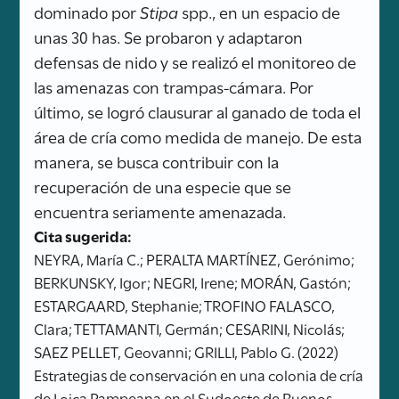
dominado por
Stipa
spp., en un espacio de
unas 30 has. Se probaron y adaptaron
defensas de nido y se realizó el monitoreo de
las amenazas con trampas-cámara. Por
último, se logró clausurar al ganado de toda el
área de cría como medida de manejo. De esta
manera, se busca contribuir con la
recuperación de una especie que se
encuentra seriamente amenazada.
Cita sugerida:
NEYRA, María C.; PERALTA MARTÍNEZ, Gerónimo;
BERKUNSKY, Igor; NEGRI, Irene; MORÁN, Gastón;
ESTARGAARD, Stephanie; TROFINO FALASCO,
Clara; TETTAMANTI, Germán; CESARINI, Nicolás;
SAEZ PELLET, Geovanni; GRILLI, Pablo G. (2022)
Estrategias de conservación en una colonia de cría
de Loica Pampeana en el Sudoeste de Buenos