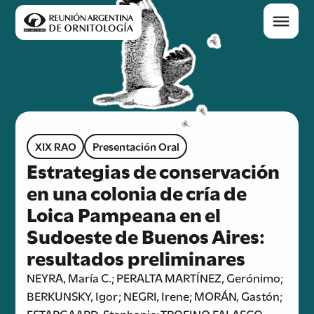
XIX RAO
Presentación Oral
Estrategias de conservación
en una colonia de cría de
Loica Pampeana en el
Sudoeste de Buenos Aires:
resultados preliminares
NEYRA, María C.; PERALTA MARTÍNEZ, Gerónimo;
BERKUNSKY, Igor; NEGRI, Irene; MORÁN, Gastón;
ESTARGAARD, Stephanie; TROFINO FALASCO,