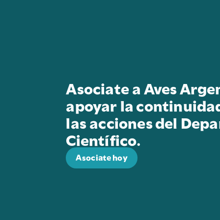
Asociate a Aves Arge
apoyar la continuida
las acciones del Dep
Científico.
Asociate hoy