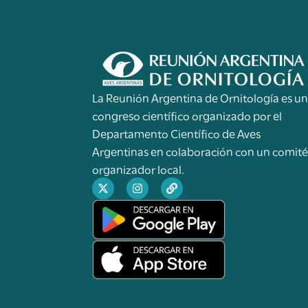
La Reunión Argentina de Ornitología es u
congreso científico organizado por el
Departamento Científico de Aves
Argentinas en colaboración con un comit
organizador local.