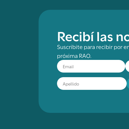
Recibí las 
Suscribite para recibir por e
próxima RAO.