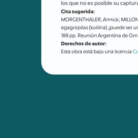
los que no es posible su captur
Cita sugerida:
MORGENTHALER, Annick; MILLONES, 
egagrópilas (koilina) ¿puede ser u
188 pp. Reunión Argentina de Orni
Derechos de autor:
Esta obra está bajo una licencia
C