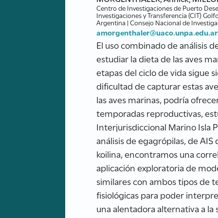
Centro de Investigaciones de Puerto Dese
Investigaciones y Transferencia (CIT) Gol
Argentina | Consejo Nacional de Investig
amorgenthaler@uaco.unpa.edu.a
El uso combinado de análisis de
estudiar la dieta de las aves m
etapas del ciclo de vida sigue 
dificultad de capturar estas av
las aves marinas, podría ofrece
temporadas reproductivas, estu
Interjurisdiccional Marino Isla
análisis de egagrópilas, de AIS
koilina, encontramos una correl
aplicación exploratoria de mod
similares con ambos tipos de tej
fisiológicas para poder interpr
una alentadora alternativa a la