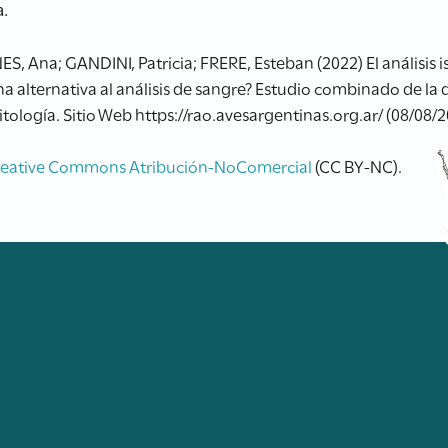
a.
Ana; GANDINI, Patricia; FRERE, Esteban (2022) El análisis 
na alternativa al análisis de sangre? Estudio combinado de la
tología. Sitio Web https://rao.avesargentinas.org.ar/ (08/08/
reative Commons Atribución-NoComercial
(CC BY-NC).