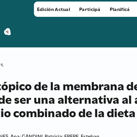
Edición Actual
Participá
Planificá
sotópico de la membrana d
de ser una alternativa al 
io combinado de la dieta
, Ana; GANDINI, Patricia; FRERE, Esteban