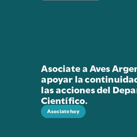
Asociate a Aves Arge
apoyar la continuida
las acciones del Dep
Científico.
Asociate hoy