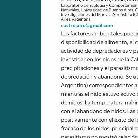
Laboratorio de Ecología y Comportamient
Naturales, Universidad de Buenos Aires.
Investigaciones del Mar y la Atmósfera 
Aires, Argentina
castrojairo@gmail.com
Los factores ambientales puede
disponibilidad de alimento, el
actividad de depredadores y par
investigar en los nidos de la C
precipitaciones y el parasitism
depredación y abandono. Se uti
Argentina) correspondientes a
mientras el nido estuvo activo
de nidos. La temperatura mínim
con el abandono de nidos. Las 
positivamente con el éxito de 
fracaso de los nidos, principal
parasitismo no mostró relación n