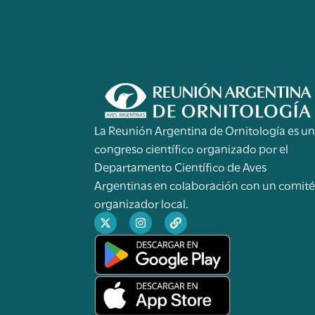
La Reunión Argentina de Ornitología es u
congreso científico organizado por el
Departamento Científico de Aves
Argentinas en colaboración con un comit
organizador local.