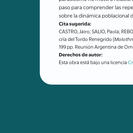
paso para comprender las reperc
sobre la dinámica poblacional 
Cita sugerida:
CASTRO, Jairo; SALIO, Paola; REBOR
cría del Tordo Renegrido (
Molothr
199 pp. Reunión Argentina de Orni
Derechos de autor:
Esta obra está bajo una licencia
C