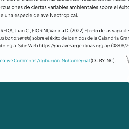
usiones de ciertas variables ambientales sobre el éxito d
de una especie de ave Neotropical.
EDA, Juan C.; FIORINI, Vanina D. (2022) Efecto de las variabl
us bonariensis
) sobre el éxito de los nidos de la Calandria Gra
tología. Sitio Web https://rao.avesargentinas.org.ar/ (08/08/
reative Commons Atribución-NoComercial
(CC BY-NC).