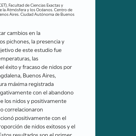
T), Facultad de Ciencias Exactas y
e la Atmósfera y los Océanos. Centro de
 Buenos Aires. Ciudad Autónoma de Buenos
car cambios en la
os pichones, la presencia y
jetivo de este estudio fue
temperaturas, las
el éxito y fracaso de nidos por
agdalena, Buenos Aires,
tura máxima registrada
 negativamente con el abandono
e los nidos y positivamente
vo correlacionaron
acionó positivamente con el
roporción de nidos exitosos y el
 Estos resultados son el primer