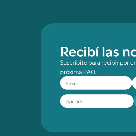
Recibí las 
Suscribite para recibir por e
próxima RAO.