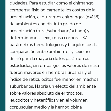
ciudades. Para estudiar como el chimango
compensa fisiológicamente los costos de la
urbanización, capturamos chimangos (n=138)
de ambientes con distinto grado de
urbanización (rural/suburbano/urbano) y
determinamos: sexo, masa corporal, 37
parámetros hematológicos y bioquímicos. La
comparación entre ambientes y sexo no
difirió para la mayoría de los parámetros
estudiados; sin embargo, los valores de masa
fueron mayores en hembras urbanas y el
índice de reticulocitos fue menor en machos
suburbanos. Habría un efecto del ambiente
sobre valores absoluto de eritrocitos,
leucocitos y heterófilos y en el volumen
corpuscular medio y la hemoglobina