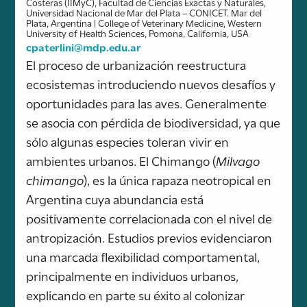
Costeras (IIMyC), Facultad de Ciencias Exactas y Naturales,
Universidad Nacional de Mar del Plata – CONICET. Mar del
Plata, Argentina | College of Veterinary Medicine, Western
University of Health Sciences, Pomona, California, USA
cpaterlini@mdp.edu.ar
El proceso de urbanización reestructura
ecosistemas introduciendo nuevos desafíos y
oportunidades para las aves. Generalmente
se asocia con pérdida de biodiversidad, ya que
sólo algunas especies toleran vivir en
ambientes urbanos. El Chimango (
Milvago
chimango
), es la única rapaza neotropical en
Argentina cuya abundancia está
positivamente correlacionada con el nivel de
antropización. Estudios previos evidenciaron
una marcada flexibilidad comportamental,
principalmente en individuos urbanos,
explicando en parte su éxito al colonizar