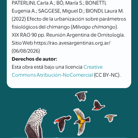
PATERLINI, Carla A.; BÓ, María S.; BONETTI,
Eugenia A.; SAGGESE, Miguel D.; BIONDI, Laura M.
(2022) Efecto de la urbanización sobre parámetros
fisiológicos del chimango (
Milvago chimango
).
XIX RAO 90 pp. Reunión Argentina de Ornitología.
Sitio Web https://rao.avesargentinas.org.ar/
(06/08/2026)
Derechos de autor:
Esta obra está bajo una licencia
Creative
Commons Atribución-NoComercial
(CC BY-NC).