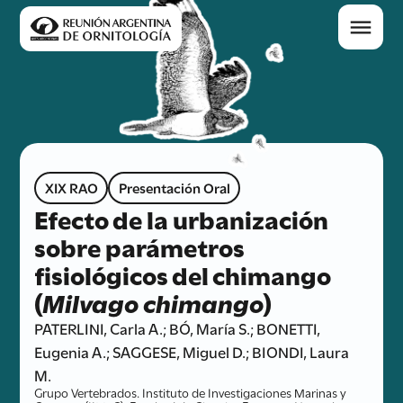
XIX RAO
Presentación Oral
Efecto de la urbanización
sobre parámetros
fisiológicos del chimango
(
Milvago chimango
)
PATERLINI, Carla A.; BÓ, María S.; BONETTI,
Eugenia A.; SAGGESE, Miguel D.; BIONDI, Laura
M.
Grupo Vertebrados. Instituto de Investigaciones Marinas y