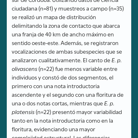
ciudadana (n=81) y muestreos a campo (n=35)
se realizó un mapa de distribución
delimitando la zona de contacto que abarca
una franja de 40 km de ancho máximo en
sentido oeste-este. Además, se registraron
vocalizaciones de ambas subespecies que se
analizaron cualitativamente. El canto de
E. p.
olivascens
(n=22) fue menos variable entre
individuos y constó de dos segmentos, el
primero con una nota introductoria
ascendente y el segundo con una floritura de
una o dos notas cortas, mientras que
E. p.
platensis
(n=22) presentó mayor variabilidad
tanto en la nota introductoria como en la
floritura, evidenciando una mayor
complejidad estructural. Las diferencias