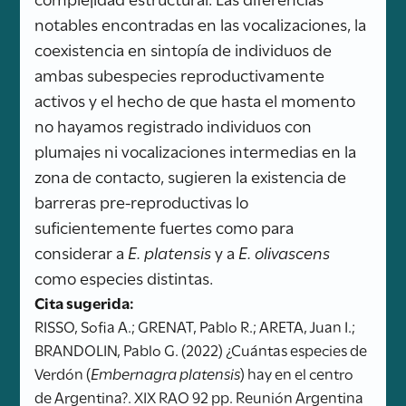
notables encontradas en las vocalizaciones, la
coexistencia en sintopía de individuos de
ambas subespecies reproductivamente
activos y el hecho de que hasta el momento
no hayamos registrado individuos con
plumajes ni vocalizaciones intermedias en la
zona de contacto, sugieren la existencia de
barreras pre-reproductivas lo
suficientemente fuertes como para
considerar a
E. platensis
y a
E. olivascens
como especies distintas.
Cita sugerida:
RISSO, Sofia A.; GRENAT, Pablo R.; ARETA, Juan I.;
BRANDOLIN, Pablo G. (2022) ¿Cuántas especies de
Verdón (
Embernagra platensis
) hay en el centro
de Argentina?. XIX RAO 92 pp. Reunión Argentina