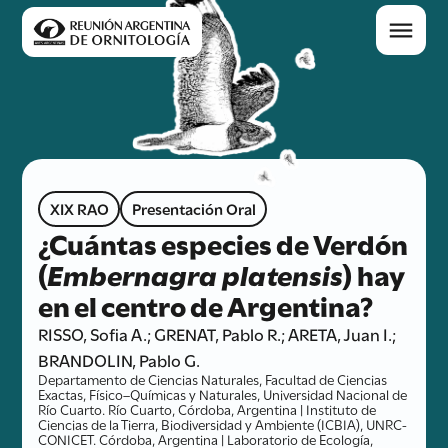
XIX RAO
Presentación Oral
¿Cuántas especies de Verdón
(
Embernagra platensis
) hay
en el centro de Argentina?
RISSO, Sofia A.; GRENAT, Pablo R.; ARETA, Juan I.;
BRANDOLIN, Pablo G.
Departamento de Ciencias Naturales, Facultad de Ciencias
Exactas, Físico–Químicas y Naturales, Universidad Nacional de
Río Cuarto. Río Cuarto, Córdoba, Argentina | Instituto de
Ciencias de la Tierra, Biodiversidad y Ambiente (ICBIA), UNRC-
CONICET. Córdoba, Argentina | Laboratorio de Ecología,