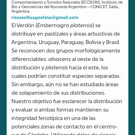
Comportamiento y Sonidos Naturales (ECOSON), Instituto de
Bio y Geociencias del Noroeste Argentino – CONICET. Salta,
Argentina
rissosofiaagostina@gmail.com
El Verdón (
Embernagra platensis
) se
distribuye en pastizales y áreas arbustivas de
Argentina, Uruguay, Paraguay, Bolivia y Brasil.
Se reconocen dos grupos morfológicamente
diferenciables:
olivacens
al oeste de la
distribución y
platensis
hacia el este, los
cuales podrían constituir especies separadas.
Sin embargo, aún no se han estudiado áreas
de solapamiento de sus distribuciones.
Nuestro objetivo fue esclarecer la distribución
y evaluar si ambas formas mantienen su
integridad fenotípica en una de las
potenciales zonas de contacto en el centro-
sur de Córdoba. Utilizando datos de ciencia