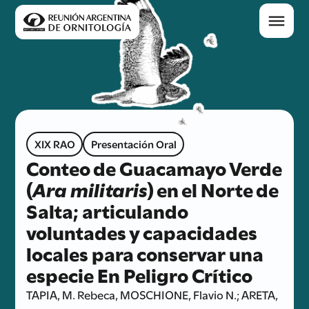
XIX RAO
Presentación Oral
Conteo de Guacamayo Verde
(
Ara militaris
) en el Norte de
Salta; articulando
voluntades y capacidades
locales para conservar una
especie En Peligro Crítico
TAPIA, M. Rebeca, MOSCHIONE, Flavio N.; ARETA,