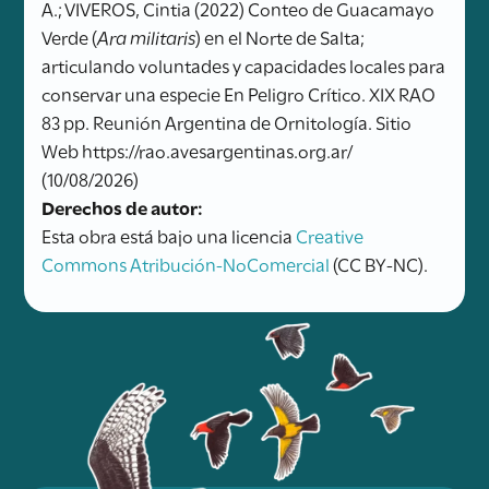
A.; VIVEROS, Cintia (2022) Conteo de Guacamayo
Verde (
Ara militaris
) en el Norte de Salta;
articulando voluntades y capacidades locales para
conservar una especie En Peligro Crítico. XIX RAO
83 pp. Reunión Argentina de Ornitología. Sitio
Web https://rao.avesargentinas.org.ar/
(10/08/2026)
Derechos de autor:
Esta obra está bajo una licencia
Creative
Commons Atribución-NoComercial
(CC BY-NC).