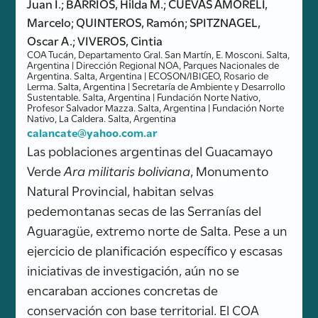
Juan I.; BARRIOS, Hilda M.; CUEVAS AMORELI,
Marcelo; QUINTEROS, Ramón; SPITZNAGEL,
Oscar A.; VIVEROS, Cintia
COA Tucán, Departamento Gral. San Martín, E. Mosconi. Salta,
Argentina | Dirección Regional NOA, Parques Nacionales de
Argentina. Salta, Argentina | ECOSON/IBIGEO, Rosario de
Lerma. Salta, Argentina | Secretaría de Ambiente y Desarrollo
Sustentable. Salta, Argentina | Fundación Norte Nativo,
Profesor Salvador Mazza. Salta, Argentina | Fundación Norte
Nativo, La Caldera. Salta, Argentina
calancate@yahoo.com.ar
Las poblaciones argentinas del Guacamayo
Verde
Ara militaris boliviana
, Monumento
Natural Provincial, habitan selvas
pedemontanas secas de las Serranías del
Aguaragüe, extremo norte de Salta. Pese a un
ejercicio de planificación específico y escasas
iniciativas de investigación, aún no se
encaraban acciones concretas de
conservación con base territorial. El COA