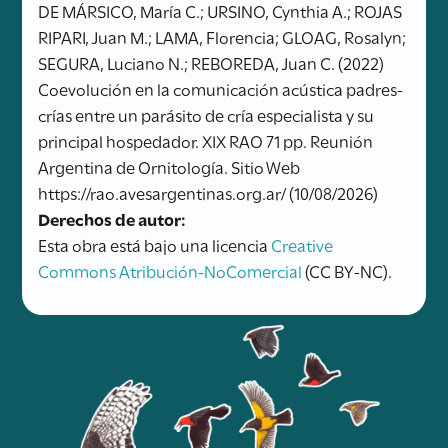
DE MÁRSICO, María C.; URSINO, Cynthia A.; ROJAS
RIPARI, Juan M.; LAMA, Florencia; GLOAG, Rosalyn;
SEGURA, Luciano N.; REBOREDA, Juan C. (2022)
Coevolución en la comunicación acústica padres-
crías entre un parásito de cría especialista y su
principal hospedador. XIX RAO 71 pp. Reunión
Argentina de Ornitología. Sitio Web
https://rao.avesargentinas.org.ar/ (10/08/2026)
Derechos de autor:
Esta obra está bajo una licencia
Creative
Commons Atribución-NoComercial
(CC BY-NC).