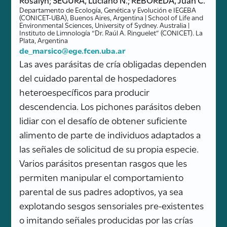
Departamento de Ecología, Genética y Evolución e IEGEBA
(CONICET-UBA), Buenos Aires, Argentina | School of Life and
Environmental Sciences, University of Sydney. Australia |
Instituto de Limnología “Dr. Raúl A. Ringuelet” (CONICET). La
Plata, Argentina
de_marsico@ege.fcen.uba.ar
Las aves parásitas de cría obligadas dependen
del cuidado parental de hospedadores
heteroespecíficos para producir
descendencia. Los pichones parásitos deben
lidiar con el desafío de obtener suficiente
alimento de parte de individuos adaptados a
las señales de solicitud de su propia especie.
Varios parásitos presentan rasgos que les
permiten manipular el comportamiento
parental de sus padres adoptivos, ya sea
explotando sesgos sensoriales pre-existentes
o imitando señales producidas por las crías