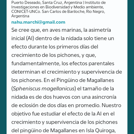
Puerto Deseado, Santa Cruz, Argentina | Instituto de
Investigaciones en Biodiversidad y Medio ambiente,
CONICET-UNCo. San Carlos de Bariloche, Rio Negro,
Argentina
nahu.marchi@gmail.com
Se cree que, en aves marinas, la asimetría
inicial (AI) dentro de la nidada solo tiene un
efecto durante los primeros días del
crecimiento de los pichones, y que,
fundamentalmente, los efectos parentales
determinan el crecimiento y supervivencia de
los pichones. En el Pingüino de Magallanes
(
Spheniscus magellanicus
) el tamaño de la
nidada es de dos huevos con una asincronía
de eclosión de dos días en promedio. Nuestro
objetivo fue estudiar el efecto de la AI en el
crecimiento y supervivencia de los pichones
del pingüino de Magallanes en Isla Quiroga,