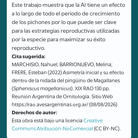
Este trabajo muestra que la AI tiene un efecto
a lo largo de todo el periodo de crecimiento
de los pichones por lo que puede ser clave
para las estrategias reproductivas utilizadas
por la especie para maximizar su éxito
reproductivo.
Cita sugerida:
MARCHISIO, Nahuel; BARRIONUEVO, Melina;
FRERE, Esteban (2022) Asimetría inicial y su efecto
dentro de la nidada del pingüino de Magallanes
(
Spheniscus magellanicus
). XIX RAO 130 pp.
Reunión Argentina de Ornitología. Sitio Web
https://rao.avesargentinas.org.ar/ (08/08/2026)
Derechos de autor:
Esta obra está bajo una licencia
Creative
Commons Atribución-NoComercial
(CC BY-NC).