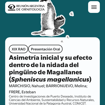
XIX RAO
Presentación Oral
Asimetría inicial y su efecto
dentro de la nidada del
pingüino de Magallanes
(
Spheniscus magellanicus
)
MARCHISIO, Nahuel; BARRIONUEVO, Melina;
FRERE, Esteban
Centro de Investigaciones de Puerto Deseado, Instituto de
Ciencias del Ambiente, Sustentabilidad y Recursos Naturales,
Universidad Nacional de la Patagonia Austral, CONICET.