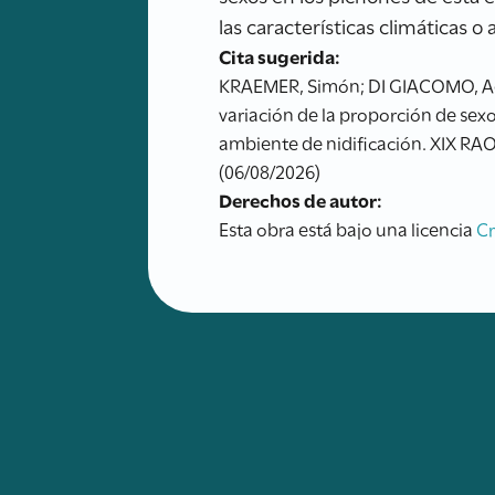
las características climáticas 
Cita sugerida:
KRAEMER, Simón; DI GIACOMO, Adri
variación de la proporción de sexo
ambiente de nidificación. XIX RAO
(06/08/2026)
Derechos de autor:
Esta obra está bajo una licencia
C