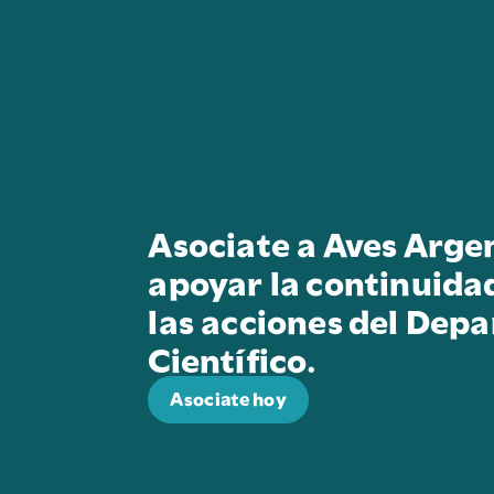
Asociate a Aves Arge
apoyar la continuida
las acciones del Dep
Científico.
Asociate hoy