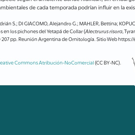
o ambientales de cada temporada podrían influir en la exi
án S.; DI GIACOMO, Alejandro G.; MAHLER, Bettina; KOPUCHIA
s en los pichones del Yetapá de Collar (
Alectrurus risora
, Tyr
 207 pp. Reunión Argentina de Ornitología. Sitio Web https://
reative Commons Atribución-NoComercial
(CC BY-NC).