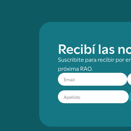
Recibí las 
Suscribite para recibir por e
próxima RAO.