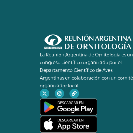
La Reunión Argentina de Ornitología es u
congreso científico organizado por el
Departamento Científico de Aves
Argentinas en colaboración con un comit
organizador local.