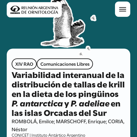
XIV RAO
Comunicaciones Libres
Variabilidad interanual de la
distribución de tallas de krill
en la dieta de los pingüinos
P. antarctica
y
P. adeliae
en
las islas Orcadas del Sur
ROMBOLÁ, Emilce; MARSCHOFF, Enrique; CORIA,
Néstor
CONICET | Instituto Antártico Argentino