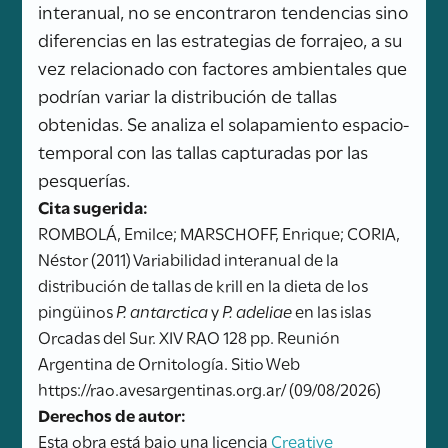
interanual, no se encontraron tendencias sino
diferencias en las estrategias de forrajeo, a su
vez relacionado con factores ambientales que
podrían variar la distribución de tallas
obtenidas. Se analiza el solapamiento espacio-
temporal con las tallas capturadas por las
pesquerías.
Cita sugerida:
ROMBOLÁ, Emilce; MARSCHOFF, Enrique; CORIA,
Néstor (2011) Variabilidad interanual de la
distribución de tallas de krill en la dieta de los
pingüinos
P. antarctica
y
P. adeliae
en las islas
Orcadas del Sur. XIV RAO 128 pp. Reunión
Argentina de Ornitología. Sitio Web
https://rao.avesargentinas.org.ar/ (09/08/2026)
Derechos de autor:
Esta obra está bajo una licencia
Creative