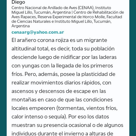
Diego
Centro Nacional de Anillado de Aves (CENAA), Instituto
Miguel Lillo, Tucumán, Argentina | Centro de Rehabilitación de
Aves Rapaces, Reserva Experimental de Horco Molle, Facultad
de Ciencias Naturales e Instituto Miguel Lillo, Tucumán,
Argentina
cenaarg@yahoo.com.ar
El arañero corona rojiza es un migrante
altitudinal total, es decir, toda su población
desciende luego de nidificar por las laderas
con yungas con la llegada de los primeros
fríos. Pero, además, posee la plasticidad de
realizar movimientos diarios rápidos, con
ascensos y descensos de escape en las
montañas en caso de que las condiciones
locales empeoren (tormentas, vientos fríos,
calor intenso o sequía). Por eso los datos
muestran su presencia ocasional o de algunos
individuos durante el invierno a alturas de