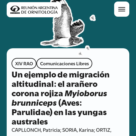
XIV RAO
Comunicaciones Libres
Un ejemplo de migración
altitudinal: el arañero
corona rojiza
Myioborus
brunniceps
(Aves:
Parulidae) en las yungas
australes
CAPLLONCH, Patricia; SORIA, Karina; ORTIZ,