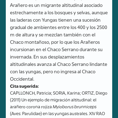
Arañero es un migrante altitudinal asociado
estrechamente a los bosques y selvas, aunque
las laderas con Yungas tienen una sucesión
gradual de ambientes entre los 400 y los 2500
m de altura y se mezclan también con el
Chaco montañoso, por lo que los Arañeros
incursionan en el Chaco Serrano durante su
invernada. En sus desplazamientos
altitudinales avanza al Chaco Serrano lindante
con las yungas, pero no ingresa al Chaco
Occidental.
Cita sugerida:
CAPLLONCH, Patricia; SORIA, Karina; ORTIZ, Diego
(2011) Un ejemplo de migración altitudinal: el
arañero corona rojiza
Myioborus brunniceps
(Aves: Parulidae) en las yungas australes. XIV RAO