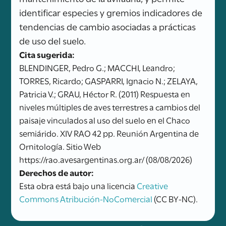
identificar especies y gremios indicadores de
tendencias de cambio asociadas a prácticas
de uso del suelo.
Cita sugerida:
BLENDINGER, Pedro G.; MACCHI, Leandro;
TORRES, Ricardo; GASPARRI, Ignacio N.; ZELAYA,
Patricia V.; GRAU, Héctor R. (2011) Respuesta en
niveles múltiples de aves terrestres a cambios del
paisaje vinculados al uso del suelo en el Chaco
semiárido. XIV RAO 42 pp. Reunión Argentina de
Ornitología. Sitio Web
https://rao.avesargentinas.org.ar/ (08/08/2026)
Derechos de autor:
Esta obra está bajo una licencia
Creative
Commons Atribución-NoComercial
(CC BY-NC).