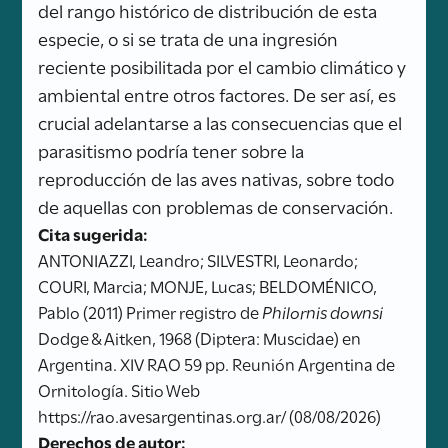
del rango histórico de distribución de esta
especie, o si se trata de una ingresión
reciente posibilitada por el cambio climático y
ambiental entre otros factores. De ser así, es
crucial adelantarse a las consecuencias que el
parasitismo podría tener sobre la
reproducción de las aves nativas, sobre todo
de aquellas con problemas de conservación.
Cita sugerida:
ANTONIAZZI, Leandro; SILVESTRI, Leonardo;
COURI, Marcia; MONJE, Lucas; BELDOMÉNICO,
Pablo (2011) Primer registro de
Philornis downsi
Dodge & Aitken, 1968 (Diptera: Muscidae) en
Argentina. XIV RAO 59 pp. Reunión Argentina de
Ornitología. Sitio Web
https://rao.avesargentinas.org.ar/ (08/08/2026)
Derechos de autor: