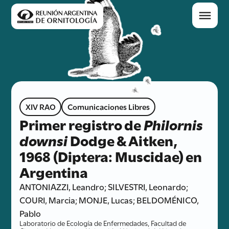
XIV RAO
Comunicaciones Libres
Primer registro de
Philornis
downsi
Dodge & Aitken,
1968 (Diptera: Muscidae) en
Argentina
ANTONIAZZI, Leandro; SILVESTRI, Leonardo;
COURI, Marcia; MONJE, Lucas; BELDOMÉNICO,
Pablo
Laboratorio de Ecología de Enfermedades, Facultad de