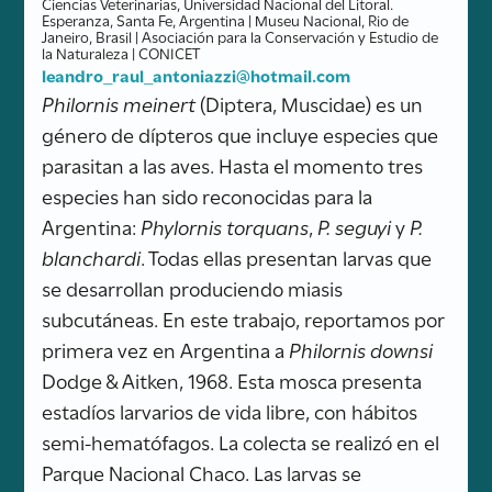
Ciencias Veterinarias, Universidad Nacional del Litoral.
Esperanza, Santa Fe, Argentina | Museu Nacional, Rio de
Janeiro, Brasil | Asociación para la Conservación y Estudio de
la Naturaleza | CONICET
leandro_raul_antoniazzi@hotmail.com
Philornis meinert
(Diptera, Muscidae) es un
género de dípteros que incluye especies que
parasitan a las aves. Hasta el momento tres
especies han sido reconocidas para la
Argentina:
Phylornis torquans
,
P. seguyi
y
P.
blanchardi
. Todas ellas presentan larvas que
se desarrollan produciendo miasis
subcutáneas. En este trabajo, reportamos por
primera vez en Argentina a
Philornis downsi
Dodge & Aitken, 1968. Esta mosca presenta
estadíos larvarios de vida libre, con hábitos
semi-hematófagos. La colecta se realizó en el
Parque Nacional Chaco. Las larvas se