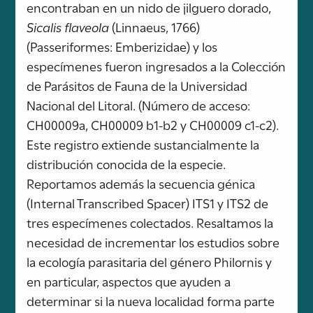
encontraban en un nido de jilguero dorado,
Sicalis flaveola
(Linnaeus, 1766)
(Passeriformes: Emberizidae) y los
especímenes fueron ingresados a la Colección
de Parásitos de Fauna de la Universidad
Nacional del Litoral. (Número de acceso:
CH00009a, CH00009 b1-b2 y CH00009 c1-c2).
Este registro extiende sustancialmente la
distribución conocida de la especie.
Reportamos además la secuencia génica
(Internal Transcribed Spacer) ITS1 y ITS2 de
tres especímenes colectados. Resaltamos la
necesidad de incrementar los estudios sobre
la ecología parasitaria del género Philornis y
en particular, aspectos que ayuden a
determinar si la nueva localidad forma parte