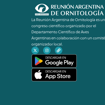
La Reunión Argentina de Ornitología es u
congreso científico organizado por el
Departamento Científico de Aves
Argentinas en colaboración con un comit
organizador local.