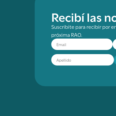
Recibí las 
Suscribite para recibir por e
próxima RAO.