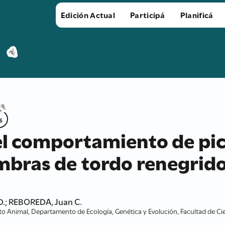
Edición Actual
Participá
Planificá
s
el comportamiento de pi
bras de tordo renegrido
 D.; REBOREDA, Juan C.
 Animal, Departamento de Ecología, Genética y Evolución, Facultad de Cien