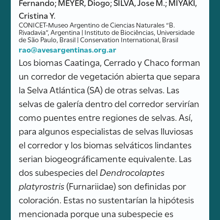
Fernando; MEYER, Diogo; SILVA, Jose M.; MIYAKI,
Cristina Y.
CONICET-Museo Argentino de Ciencias Naturales “B.
Rivadavia”, Argentina | Instituto de Biociências, Universidade
de São Paulo, Brasil | Conservation International, Brasil
rao@avesargentinas.org.ar
Los biomas Caatinga, Cerrado y Chaco forman
un corredor de vegetación abierta que separa
la Selva Atlántica (SA) de otras selvas. Las
selvas de galería dentro del corredor servirían
como puentes entre regiones de selvas. Así,
para algunos especialistas de selvas lluviosas
el corredor y los biomas selváticos lindantes
serian biogeográficamente equivalente. Las
dos subespecies del
Dendrocolaptes
platyrostris
(Furnariidae) son definidas por
coloración. Estas no sustentarían la hipótesis
mencionada porque una subespecie es