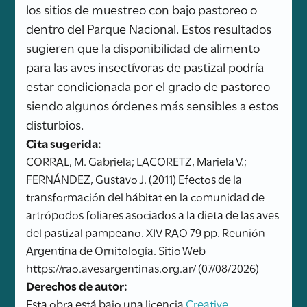
los sitios de muestreo con bajo pastoreo o
dentro del Parque Nacional. Estos resultados
sugieren que la disponibilidad de alimento
para las aves insectívoras de pastizal podría
estar condicionada por el grado de pastoreo
siendo algunos órdenes más sensibles a estos
disturbios.
Cita sugerida:
CORRAL, M. Gabriela; LACORETZ, Mariela V.;
FERNÁNDEZ, Gustavo J. (2011) Efectos de la
transformación del hábitat en la comunidad de
artrópodos foliares asociados a la dieta de las aves
del pastizal pampeano. XIV RAO 79 pp. Reunión
Argentina de Ornitología. Sitio Web
https://rao.avesargentinas.org.ar/ (07/08/2026)
Derechos de autor:
Esta obra está bajo una licencia
Creative