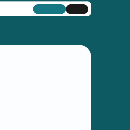
Inscribite
Doná
Sobre las RAO