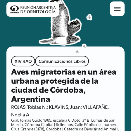
XIV RAO
Comunicaciones Libres
Aves migratorias en un área
urbana protegida de la
ciudad de Córdoba,
Argentina
ROJAS, Tobias N.; KLAVINS, Juan; VILLAFAÑE,
Noelia A.
Gral. Tomás Guido 1985, escalera 6 Dpto. 3º B, Lomas de San
Martín, Córdoba Capital | Relinchos, Calle Pública sin número,
Cruz Grande (5178), Córdoba | Cátedra de Diversidad Animal I,