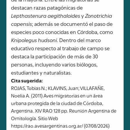
destacan razas patagónicas de
Lepthastenura aegithaloides
y
Zonotrichia
capensis
; además se documentó el paso de
especies poco conocidas en Córdoba, como
Knipolegus hudsoni
. Dentro del marco
educativo respecto al trabajo de campo se
destaca la participación de más de 30
personas, incluyendo varios biólogos,
estudiantes y naturalistas.
Cita sugerida:
ROJAS, Tobias N.; KLAVINS, Juan; VILLAFAÑE,
Noelia A. (2011) Aves migratorias en un área
urbana protegida de la ciudad de Córdoba,
Argentina. XIV RAO 128 pp. Reunión Argentina de
Ornitología. Sitio Web
https://rao.avesargentinas.org.ar/ (07/08/2026)