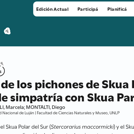
Edición Actual
Participá
Planificá
s
de los pichones de Skua 
de simpatría con Skua Pa
LI, Marcela; MONTALTI, Diego
ad Nacional de Luján | Facultad de Ciencias Naturales y Museo, UNLP
el Skua Polar del Sur (
Stercorarius maccormicki
) y el Sk