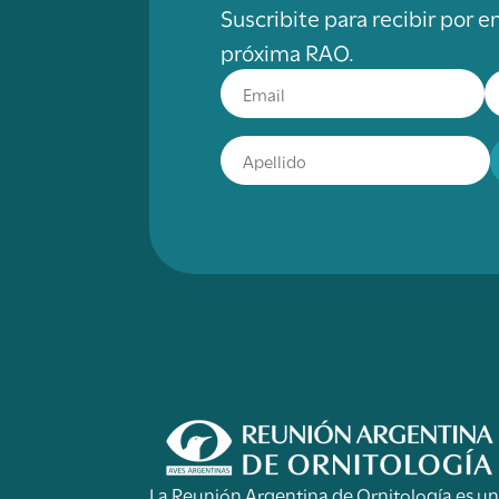
Suscribite para recibir por e
próxima RAO.
La Reunión Argentina de Ornitología es u