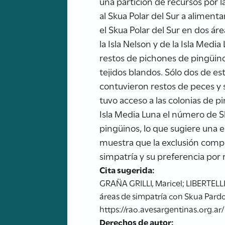
una partición de recursos por 
al Skua Polar del Sur a aliment
el Skua Polar del Sur en dos á
la Isla Nelson y de la Isla Medi
restos de pichones de pingüin
tejidos blandos. Sólo dos de es
contuvieron restos de peces y s
tuvo acceso a las colonias de 
Isla Media Luna el número de 
pingüinos, lo que sugiere una el
muestra que la exclusión compet
simpatría y su preferencia por 
Cita sugerida:
GRAÑA GRILLI, Maricel; LIBERTELLI
áreas de simpatría con Skua Pardo
https://rao.avesargentinas.org.ar/
Derechos de autor: