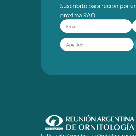
Suscribite para recibir por e
próxima RAO.
La Reunión Argentina de Ornitología es u