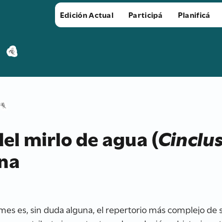
Edición Actual
Participá
Planificá
el mirlo de agua (
Cinclus
ina
rmes es, sin duda alguna, el repertorio más complejo de