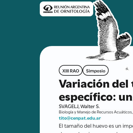
XIII RAO
Simposio
Variación del
específico: u
SVAGELJ, Walter S.
Biología y Manejo de Recursos Acuáticos
tito@cenpat.edu.ar
El tamaño del huevo es un impo