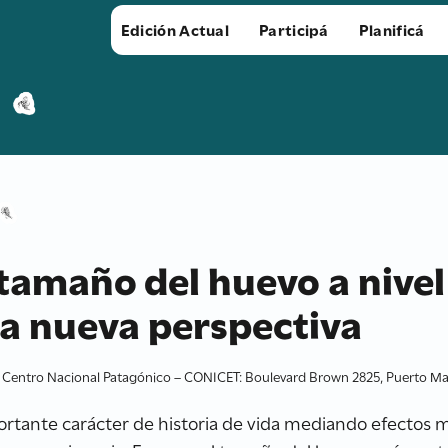
Edición Actual
Participá
Planificá
 tamaño del huevo a nivel
na nueva perspectiva
, Centro Nacional Patagónico – CONICET: Boulevard Brown 2825, Puerto M
rtante carácter de historia de vida mediando efectos ma