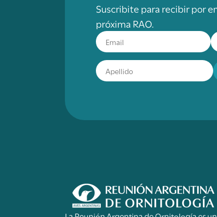
Suscribite para recibir por e
próxima RAO.
La Reunión Argentina de Ornitología es u