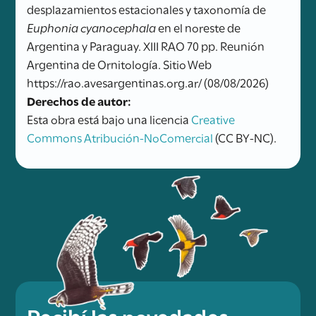
desplazamientos estacionales y taxonomía de
Euphonia cyanocephala
en el noreste de
Argentina y Paraguay. XIII RAO 70 pp. Reunión
Argentina de Ornitología. Sitio Web
https://rao.avesargentinas.org.ar/ (08/08/2026)
Derechos de autor:
Esta obra está bajo una licencia
Creative
Commons Atribución-NoComercial
(CC BY-NC).
Recibí las novedades