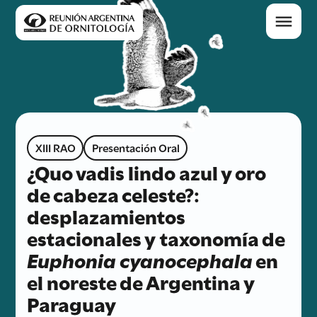
XIII RAO
Presentación Oral
¿Quo vadis lindo azul y oro
de cabeza celeste?:
desplazamientos
estacionales y taxonomía de
Euphonia cyanocephala
en
el noreste de Argentina y
Paraguay