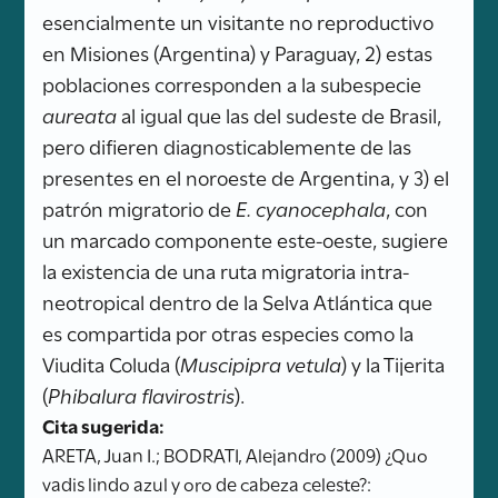
esencialmente un visitante no reproductivo
en Misiones (Argentina) y Paraguay, 2) estas
poblaciones corresponden a la subespecie
aureata
al igual que las del sudeste de Brasil,
pero difieren diagnosticablemente de las
presentes en el noroeste de Argentina, y 3) el
patrón migratorio de
E. cyanocephala
, con
un marcado componente este-oeste, sugiere
la existencia de una ruta migratoria intra-
neotropical dentro de la Selva Atlántica que
es compartida por otras especies como la
Viudita Coluda (
Muscipipra vetula
) y la Tijerita
(
Phibalura flavirostris
).
Cita sugerida:
ARETA, Juan I.; BODRATI, Alejandro (2009) ¿Quo
vadis lindo azul y oro de cabeza celeste?: