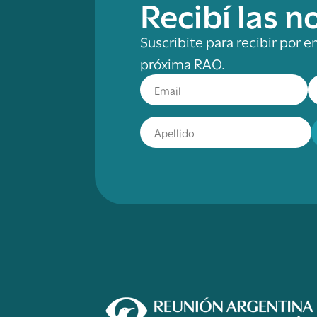
Recibí las 
Suscribite para recibir por e
próxima RAO.