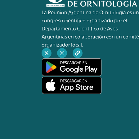
La Reunión Argentina de Ornitología es u
congreso científico organizado por el
Departamento Científico de Aves
Argentinas en colaboración con un comit
organizador local.