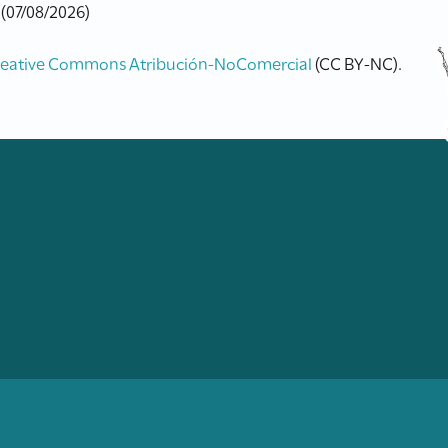
 (07/08/2026)
reative Commons Atribución-NoComercial
(CC BY-NC).