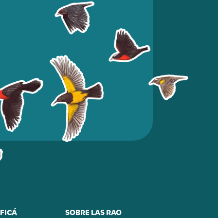
FICÁ
SOBRE LAS RAO