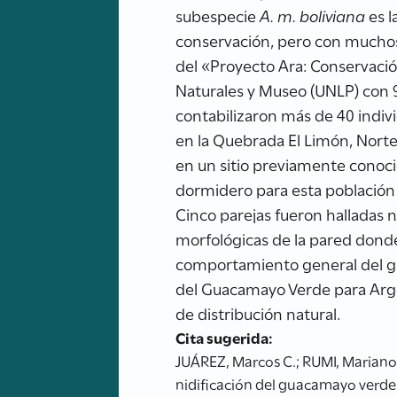
subespecie
A. m. boliviana
es l
conservación, pero con muchos
del «Proyecto Ara: Conservació
Naturales y Museo (UNLP) con 9
contabilizaron más de 40 indiv
en la Quebrada El Limón, Norte 
en un sitio previamente conoc
dormidero para esta población d
Cinco parejas fueron halladas n
morfológicas de la pared donde 
comportamiento general del grup
del Guacamayo Verde para Argen
de distribución natural.
Cita sugerida:
JUÁREZ, Marcos C.; RUMI, Mariano
nidificación del guacamayo verde 