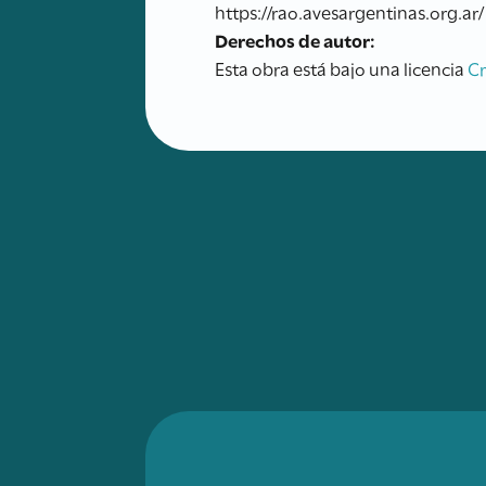
https://rao.avesargentinas.org.ar/
Derechos de autor:
Esta obra está bajo una licencia
C