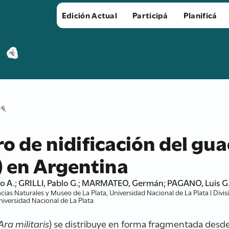
Edición Actual
Participá
Planificá
ro de nidificación del g
) en Argentina
o A.; GRILLI, Pablo G.; MARMATEO, Germán; PAGANO, Luis G
cias Naturales y Museo de La Plata, Universidad Nacional de La Plata | Divi
niversidad Nacional de La Plata
Ara militaris
) se distribuye en forma fragmentada desde