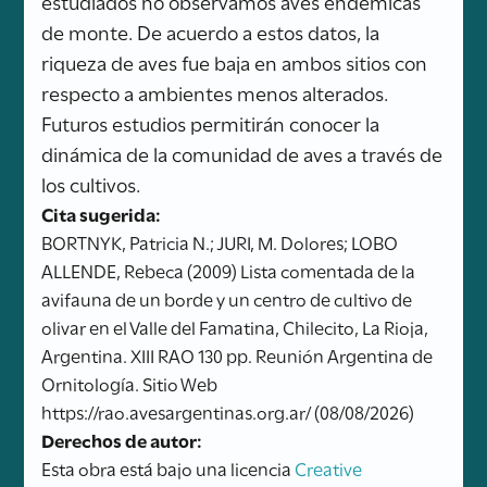
estudiados no observamos aves endémicas
de monte. De acuerdo a estos datos, la
riqueza de aves fue baja en ambos sitios con
respecto a ambientes menos alterados.
Futuros estudios permitirán conocer la
dinámica de la comunidad de aves a través de
los cultivos.
Cita sugerida:
BORTNYK, Patricia N.; JURI, M. Dolores; LOBO
ALLENDE, Rebeca (2009) Lista comentada de la
avifauna de un borde y un centro de cultivo de
olivar en el Valle del Famatina, Chilecito, La Rioja,
Argentina. XIII RAO 130 pp. Reunión Argentina de
Ornitología. Sitio Web
https://rao.avesargentinas.org.ar/ (08/08/2026)
Derechos de autor:
Esta obra está bajo una licencia
Creative