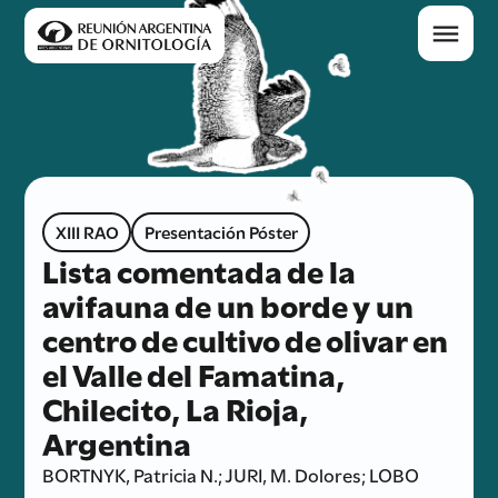
XIII RAO
Presentación Póster
Lista comentada de la
avifauna de un borde y un
centro de cultivo de olivar en
el Valle del Famatina,
Chilecito, La Rioja,
Argentina
BORTNYK, Patricia N.; JURI, M. Dolores; LOBO