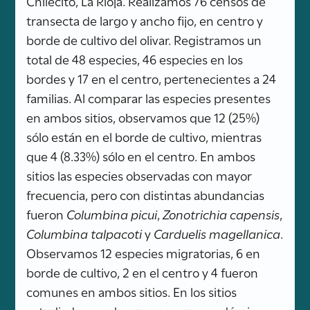
Chilecito, La Rioja. Realizamos 76 censos de
transecta de largo y ancho fijo, en centro y
borde de cultivo del olivar. Registramos un
total de 48 especies, 46 especies en los
bordes y 17 en el centro, pertenecientes a 24
familias. Al comparar las especies presentes
en ambos sitios, observamos que 12 (25%)
sólo están en el borde de cultivo, mientras
que 4 (8.33%) sólo en el centro. En ambos
sitios las especies observadas con mayor
frecuencia, pero con distintas abundancias
fueron
Columbina picui
,
Zonotrichia capensis
,
Columbina talpacoti
y
Carduelis magellanica
.
Observamos 12 especies migratorias, 6 en
borde de cultivo, 2 en el centro y 4 fueron
comunes en ambos sitios. En los sitios