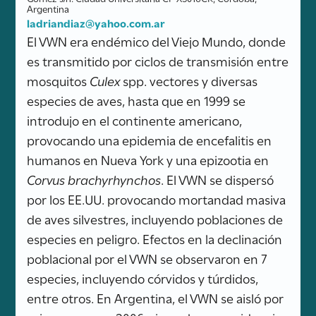
Argentina
ladriandiaz@yahoo.com.ar
El VWN era endémico del Viejo Mundo, donde
es transmitido por ciclos de transmisión entre
mosquitos
Culex
spp. vectores y diversas
especies de aves, hasta que en 1999 se
introdujo en el continente americano,
provocando una epidemia de encefalitis en
humanos en Nueva York y una epizootia en
Corvus brachyrhynchos
. El VWN se dispersó
por los EE.UU. provocando mortandad masiva
de aves silvestres, incluyendo poblaciones de
especies en peligro. Efectos en la declinación
poblacional por el VWN se observaron en 7
especies, incluyendo córvidos y túrdidos,
entre otros. En Argentina, el VWN se aisló por