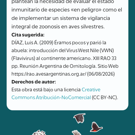
plantean la necesidad de evaluar el estado
inmunitario de especies «en peligro» como el
de implementar un sistema de vigilancia
integral de zoonosis en aves silvestres.
Cita sugerida:
DÍAZ, Luis A. (2009) Éramos pocos y parió la
abuela: introducción del Virus West Nile (VWN)
(Flavivirus) al continente americano. XIII RAO 33
pp. Reunión Argentina de Ornitología. Sitio Web
https://rao.avesargentinas.org.ar/ (06/08/2026)
Derechos de autor:
Esta obra está bajo una licencia
Creative
Commons Atribución-NoComercial
(CC BY-NC).