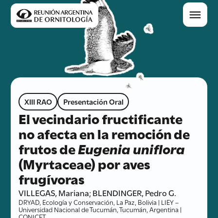
XIII RAO
Presentación Oral
El vecindario fructificante
no afecta en la remoción de
frutos de
Eugenia uniflora
(Myrtaceae) por aves
frugívoras
VILLEGAS, Mariana; BLENDINGER, Pedro G.
DRYAD, Ecología y Conservación, La Paz, Bolivia | LIEY –
Universidad Nacional de Tucumán, Tucumán, Argentina |
CONICET