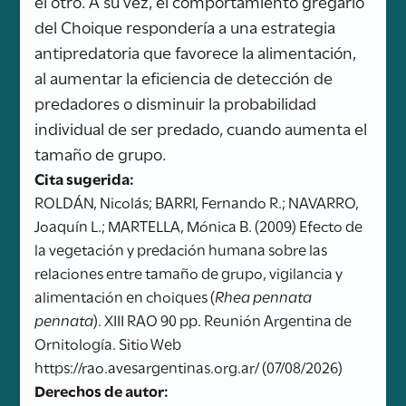
el otro. A su vez, el comportamiento gregario
del Choique respondería a una estrategia
antipredatoria que favorece la alimentación,
al aumentar la eficiencia de detección de
predadores o disminuir la probabilidad
individual de ser predado, cuando aumenta el
tamaño de grupo.
Cita sugerida:
ROLDÁN, Nicolás; BARRI, Fernando R.; NAVARRO,
Joaquín L.; MARTELLA, Mónica B. (2009) Efecto de
la vegetación y predación humana sobre las
relaciones entre tamaño de grupo, vigilancia y
alimentación en choiques (
Rhea pennata
pennata
). XIII RAO 90 pp. Reunión Argentina de
Ornitología. Sitio Web
https://rao.avesargentinas.org.ar/ (07/08/2026)
Derechos de autor: