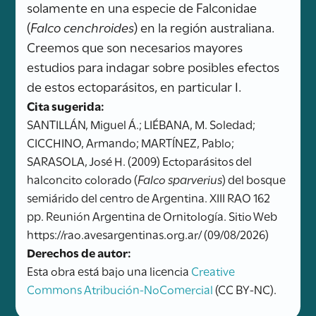
solamente en una especie de Falconidae
(
Falco cenchroides
) en la región australiana.
Creemos que son necesarios mayores
estudios para indagar sobre posibles efectos
de estos ectoparásitos, en particular I.
Cita sugerida:
SANTILLÁN, Miguel Á.; LIÉBANA, M. Soledad;
CICCHINO, Armando; MARTÍNEZ, Pablo;
SARASOLA, José H. (2009) Ectoparásitos del
halconcito colorado (
Falco sparverius
) del bosque
semiárido del centro de Argentina. XIII RAO 162
pp. Reunión Argentina de Ornitología. Sitio Web
https://rao.avesargentinas.org.ar/ (09/08/2026)
Derechos de autor:
Esta obra está bajo una licencia
Creative
Commons Atribución-NoComercial
(CC BY-NC).