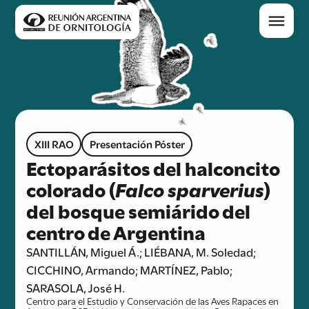
XIII RAO
Presentación Póster
Ectoparásitos del halconcito
colorado (
Falco sparverius
)
del bosque semiárido del
centro de Argentina
SANTILLÁN, Miguel Á.; LIÉBANA, M. Soledad;
CICCHINO, Armando; MARTÍNEZ, Pablo;
SARASOLA, José H.
Centro para el Estudio y Conservación de las Aves Rapaces en