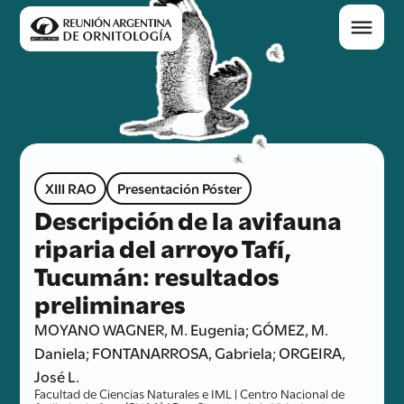
XIII RAO
Presentación Póster
Descripción de la avifauna
riparia del arroyo Tafí,
Tucumán: resultados
preliminares
MOYANO WAGNER, M. Eugenia; GÓMEZ, M.
Daniela; FONTANARROSA, Gabriela; ORGEIRA,
José L.
Facultad de Ciencias Naturales e IML | Centro Nacional de