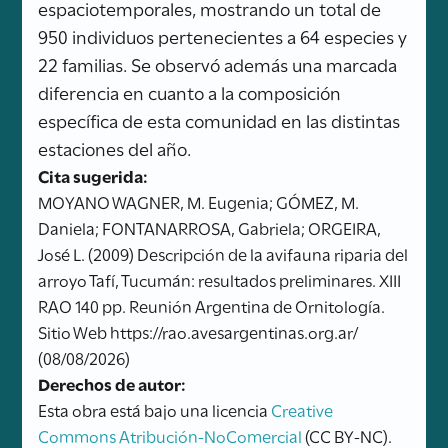
espaciotemporales, mostrando un total de
950 individuos pertenecientes a 64 especies y
22 familias. Se observó además una marcada
diferencia en cuanto a la composición
específica de esta comunidad en las distintas
estaciones del año.
Cita sugerida:
MOYANO WAGNER, M. Eugenia; GÓMEZ, M.
Daniela; FONTANARROSA, Gabriela; ORGEIRA,
José L. (2009) Descripción de la avifauna riparia del
arroyo Tafí, Tucumán: resultados preliminares. XIII
RAO 140 pp. Reunión Argentina de Ornitología.
Sitio Web https://rao.avesargentinas.org.ar/
(08/08/2026)
Derechos de autor:
Esta obra está bajo una licencia
Creative
Commons Atribución-NoComercial
(CC BY-NC).