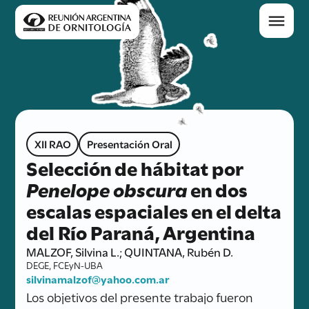
XII RAO
Presentación Oral
Selección de hábitat por
Penelope obscura
en dos
escalas espaciales en el delta
del Río Paraná, Argentina
MALZOF, Silvina L.; QUINTANA, Rubén D.
DEGE, FCEyN-UBA
silvinamalzof@yahoo.com.ar
Los objetivos del presente trabajo fueron