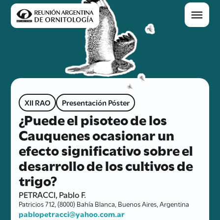
XII RAO
Presentación Póster
¿Puede el pisoteo de los
Cauquenes ocasionar un
efecto significativo sobre el
desarrollo de los cultivos de
trigo?
PETRACCI, Pablo F.
Patricios 712, (8000) Bahía Blanca, Buenos Aires, Argentina
pablopetracci@yahoo.com.ar