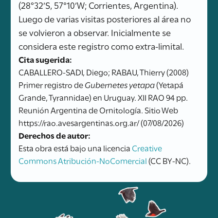
(28°32’S, 57°10’W; Corrientes, Argentina).
Luego de varias visitas posteriores al área no
se volvieron a observar. Inicialmente se
considera este registro como extra-limital.
Cita sugerida:
CABALLERO-SADI, Diego; RABAU, Thierry (2008)
Primer registro de
Gubernetes yetapa
(Yetapá
Grande, Tyrannidae) en Uruguay. XII RAO 94 pp.
Reunión Argentina de Ornitología. Sitio Web
https://rao.avesargentinas.org.ar/ (07/08/2026)
Derechos de autor:
Esta obra está bajo una licencia
Creative
Commons Atribución-NoComercial
(CC BY-NC).