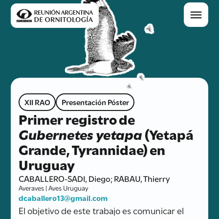
XII RAO
Presentación Póster
Primer registro de
Gubernetes yetapa
(Yetapá
Grande, Tyrannidae) en
Uruguay
CABALLERO-SADI, Diego; RABAU, Thierry
Averaves | Aves Uruguay
dcaballero13@gmail.com
El objetivo de este trabajo es comunicar el