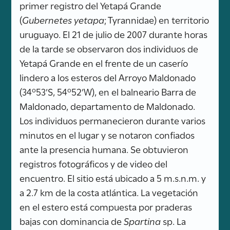
primer registro del Yetapá Grande
(
Gubernetes yetapa
; Tyrannidae) en territorio
uruguayo. El 21 de julio de 2007 durante horas
de la tarde se observaron dos individuos de
Yetapá Grande en el frente de un caserío
lindero a los esteros del Arroyo Maldonado
(34º53’S, 54º52’W), en el balneario Barra de
Maldonado, departamento de Maldonado.
Los individuos permanecieron durante varios
minutos en el lugar y se notaron confiados
ante la presencia humana. Se obtuvieron
registros fotográficos y de video del
encuentro. El sitio está ubicado a 5 m.s.n.m. y
a 2.7 km de la costa atlántica. La vegetación
en el estero está compuesta por praderas
bajas con dominancia de
Spartina
sp. La