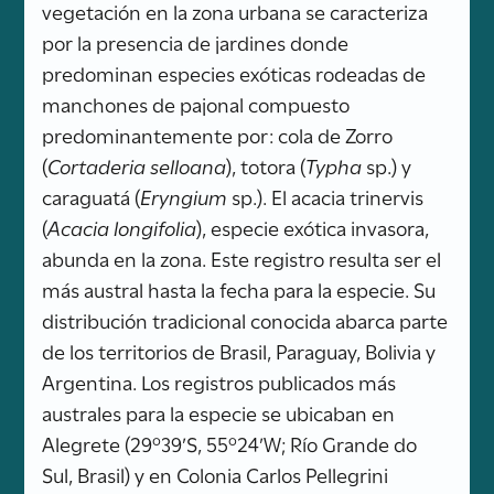
vegetación en la zona urbana se caracteriza
por la presencia de jardines donde
predominan especies exóticas rodeadas de
manchones de pajonal compuesto
predominantemente por: cola de Zorro
(
Cortaderia selloana
), totora (
Typha
sp.) y
caraguatá (
Eryngium
sp.). El acacia trinervis
(
Acacia longifolia
), especie exótica invasora,
abunda en la zona. Este registro resulta ser el
más austral hasta la fecha para la especie. Su
distribución tradicional conocida abarca parte
de los territorios de Brasil, Paraguay, Bolivia y
Argentina. Los registros publicados más
australes para la especie se ubicaban en
Alegrete (29º39’S, 55º24’W; Río Grande do
Sul, Brasil) y en Colonia Carlos Pellegrini