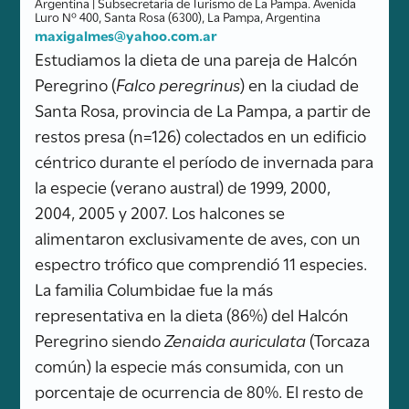
Argentina | Subsecretaría de Turismo de La Pampa. Avenida
Luro Nº 400, Santa Rosa (6300), La Pampa, Argentina
maxigalmes@yahoo.com.ar
Estudiamos la dieta de una pareja de Halcón
Peregrino (
Falco peregrinus
) en la ciudad de
Santa Rosa, provincia de La Pampa, a partir de
restos presa (n=126) colectados en un edificio
céntrico durante el período de invernada para
la especie (verano austral) de 1999, 2000,
2004, 2005 y 2007. Los halcones se
alimentaron exclusivamente de aves, con un
espectro trófico que comprendió 11 especies.
La familia Columbidae fue la más
representativa en la dieta (86%) del Halcón
Peregrino siendo
Zenaida auriculata
(Torcaza
común) la especie más consumida, con un
porcentaje de ocurrencia de 80%. El resto de