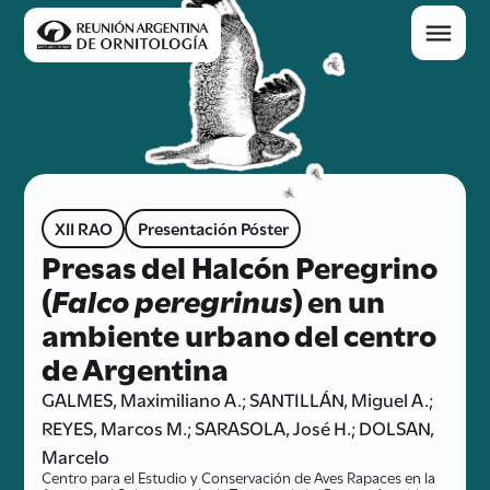
XII RAO
Presentación Póster
Presas del Halcón Peregrino
(
Falco peregrinus
) en un
ambiente urbano del centro
de Argentina
GALMES, Maximiliano A.; SANTILLÁN, Miguel A.;
REYES, Marcos M.; SARASOLA, José H.; DOLSAN,
Marcelo
Centro para el Estudio y Conservación de Aves Rapaces en la