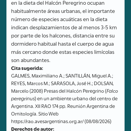
en la dieta del Halcón Peregrino ocupan
habitualmente áreas urbanas, el importante
número de especies acuáticas en la dieta
indican desplazamientos de al menos 3-5 km
por parte de los halcones, distancia entre su
dormidero habitual hasta el cuerpo de agua
más cercano donde estas especies limícolas
son abundantes.
Cita sugerida:
GALMES, Maximiliano A.; SANTILLÁN, Miguel A.;
REYES, Marcos M.; SARASOLA, José H.; DOLSAN,
Marcelo (2008) Presas del Halcón Peregrino (
Falco
peregrinus
) en un ambiente urbano del centro de
Argentina. XII RAO 174 pp. Reunión Argentina de
Ornitología. Sitio Web
https://rao.avesargentinas.org.ar/ (08/08/2026)
Derechos de autor: