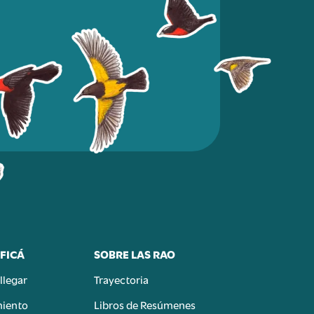
FICÁ
SOBRE LAS RAO
llegar
Trayectoria
miento
Libros de Resúmenes