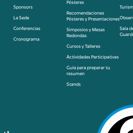
Pósteres
Sponsors
Turis
é
Recomendaciones
La Sede
Observ
Pósteres y Presentaciones
Conferencias
Sala d
Simposios y Mesas
Guard
Redondas
Cronograma
Cursos y Talleres
Actividades Participativas
Guía para preparar tu
resumen
Stands