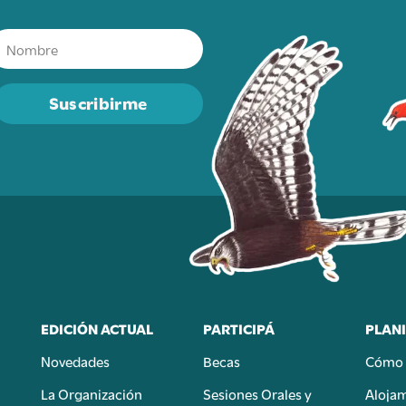
Suscribirme
EDICIÓN ACTUAL
PARTICIPÁ
PLANI
Novedades
Becas
Cómo 
n
La Organización
Sesiones Orales y
Aloja