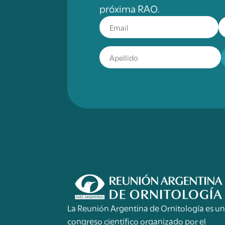
próxima RAO.
La Reunión Argentina de Ornitología es u
congreso científico organizado por el