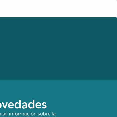
novedades
mail información sobre la