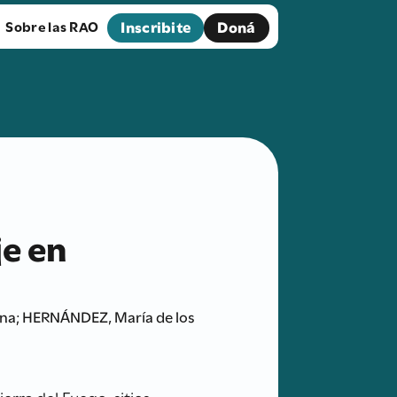
Inscribite
Doná
Sobre las RAO
je en
ana; HERNÁNDEZ, María de los