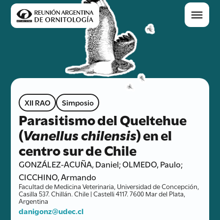
XII RAO
Simposio
Parasitismo del Queltehue
(
Vanellus chilensis
) en el
centro sur de Chile
GONZÁLEZ-ACUÑA, Daniel; OLMEDO, Paulo;
CICCHINO, Armando
Facultad de Medicina Veterinaria, Universidad de Concepción,
Casilla 537. Chillán. Chile | Castelli 4117. 7600 Mar del Plata,
Argentina
danigonz@udec.cl