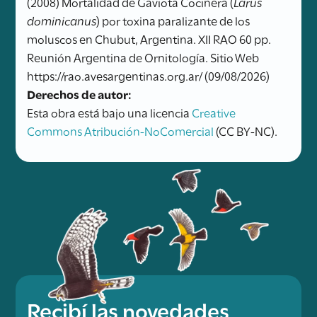
(2008) Mortalidad de Gaviota Cocinera (
Larus
dominicanus
) por toxina paralizante de los
moluscos en Chubut, Argentina. XII RAO 60 pp.
Reunión Argentina de Ornitología. Sitio Web
https://rao.avesargentinas.org.ar/ (09/08/2026)
Derechos de autor:
Esta obra está bajo una licencia
Creative
Commons Atribución-NoComercial
(CC BY-NC).
Recibí las novedades