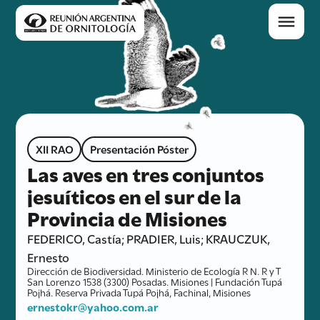
XII RAO
Presentación Póster
Las aves en tres conjuntos
jesuíticos en el sur de la
Provincia de Misiones
FEDERICO, Castía; PRADIER, Luis; KRAUCZUK,
Ernesto
Dirección de Biodiversidad. Ministerio de Ecología R N. R y T
San Lorenzo 1538 (3300) Posadas. Misiones | Fundación Tupá
Pojhá. Reserva Privada Tupá Pojhá, Fachinal, Misiones
ernestokr@yahoo.com.ar