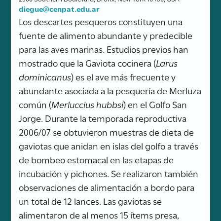
diegue@cenpat.edu.ar
Los descartes pesqueros constituyen una
fuente de alimento abundante y predecible
para las aves marinas. Estudios previos han
mostrado que la Gaviota cocinera (
Larus
dominicanus
) es el ave más frecuente y
abundante asociada a la pesquería de Merluza
común (
Merluccius hubbsi
) en el Golfo San
Jorge. Durante la temporada reproductiva
2006/07 se obtuvieron muestras de dieta de
gaviotas que anidan en islas del golfo a través
de bombeo estomacal en las etapas de
incubación y pichones. Se realizaron también
observaciones de alimentación a bordo para
un total de 12 lances. Las gaviotas se
alimentaron de al menos 15 ítems presa,