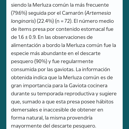
siendo la Merluza común la más frecuente
(79.6%) seguida por el Camarón (
Artemesia
longinaris
) (22.4%) (n = 72). El número medio
de ítems presa por contenido estomacal fue
de 1.6 ± 0.9. En las observaciones de
alimentación a bordo la Merluza común fue la
especie más abundante en el descarte
pesquero (90%) y fue regularmente
consumida por las gaviotas. La información
obtenida indica que la Merluza común es de
gran importancia para la Gaviota cocinera
durante su temporada reproductiva y sugiere
que, sumado a que esta presa posee hábitos
demersales e inaccesible de obtener en
forma natural, la misma provendría
mayormente del descarte pesquero.