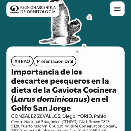
XII RAO
Presentación Oral
Importancia de los
descartes pesqueros en la
dieta de la Gaviota Cocinera
(
Larus dominicanus
) en el
Golfo San Jorge
GONZÁLEZ ZEVALLOS, Diego; YORIO, Pablo
Centro Nacional Patagónico (CENPAT), Blvd. Brown 2825,
9120. Puerto Madryn, Chubut | Wildlife Conservation Society,
2300 Southern Boulevard, Bronx, New York 10460, USA