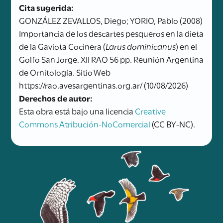
Cita sugerida:
GONZÁLEZ ZEVALLOS, Diego; YORIO, Pablo (2008)
Importancia de los descartes pesqueros en la dieta
de la Gaviota Cocinera (
Larus dominicanus
) en el
Golfo San Jorge. XII RAO 56 pp. Reunión Argentina
de Ornitología. Sitio Web
https://rao.avesargentinas.org.ar/ (10/08/2026)
Derechos de autor:
Esta obra está bajo una licencia
Creative
Commons Atribución-NoComercial
(CC BY-NC).