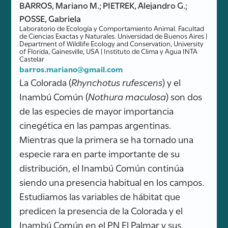
BARROS, Mariano M.; PIETREK, Alejandro G.;
POSSE, Gabriela
Laboratorio de Ecología y Comportamiento Animal. Facultad
de Ciencias Exactas y Naturales. Universidad de Buenos Aires |
Department of Wildlife Ecology and Conservation, University
of Florida, Gainesville, USA | Instituto de Clima y Agua INTA
Castelar
barros.mariano@gmail.com
La Colorada (
Rhynchotus rufescens
) y el
Inambú Común (
Nothura maculosa
) son dos
de las especies de mayor importancia
cinegética en las pampas argentinas.
Mientras que la primera se ha tornado una
especie rara en parte importante de su
distribución, el Inambú Común continúa
siendo una presencia habitual en los campos.
Estudiamos las variables de hábitat que
predicen la presencia de la Colorada y el
Inambú Común en el PN El Palmar y sus