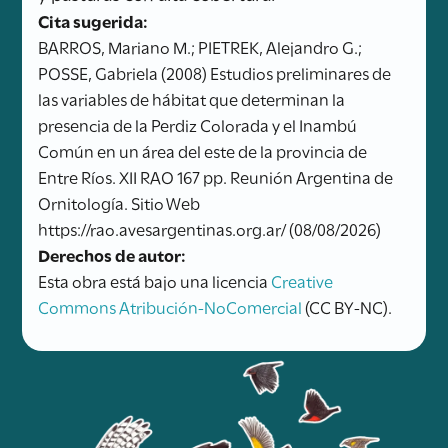
Cita sugerida:
BARROS, Mariano M.; PIETREK, Alejandro G.;
POSSE, Gabriela (2008) Estudios preliminares de
las variables de hábitat que determinan la
presencia de la Perdiz Colorada y el Inambú
Común en un área del este de la provincia de
Entre Ríos. XII RAO 167 pp. Reunión Argentina de
Ornitología. Sitio Web
https://rao.avesargentinas.org.ar/ (08/08/2026)
Derechos de autor:
Esta obra está bajo una licencia
Creative
Commons Atribución-NoComercial
(CC BY-NC).