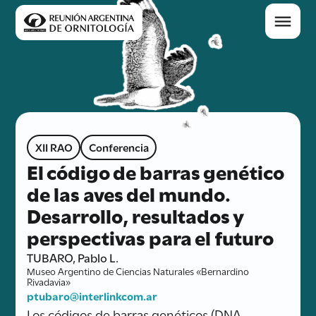
XII RAO
Conferencia
El código de barras genético
de las aves del mundo.
Desarrollo, resultados y
perspectivas para el futuro
TUBARO, Pablo L.
Museo Argentino de Ciencias Naturales «Bernardino
Rivadavia»
ptubaro@interlinkcom.ar
Los códigos de barras genéticos (DNA