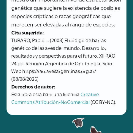
genética que sugiere la existencia de posibles
especies crípticas o razas geográficas que
merecen ser elevadas al rango de especies.
Cita sugerida:
TUBARO, Pablo L. (2008) El código de barras
genético de las aves del mundo. Desarrollo,
resultados y perspectivas para el futuro. XII RAO
24 pp. Reunión Argentina de Ornitología. Sitio
Web https://rao.avesargentinas.org.ar/
(08/08/2026)
Derechos de autor:
Esta obra está bajo una licencia
Creative
Commons Atribución-NoComercial
(CC BY-NC).