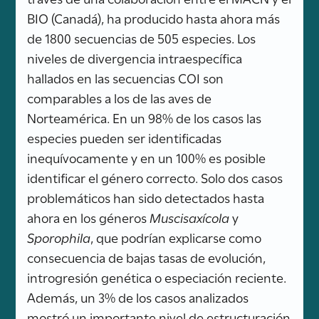
BIO (Canadá), ha producido hasta ahora más
de 1800 secuencias de 505 especies. Los
niveles de divergencia intraespecífica
hallados en las secuencias COI son
comparables a los de las aves de
Norteamérica. En un 98% de los casos las
especies pueden ser identificadas
inequívocamente y en un 100% es posible
identificar el género correcto. Solo dos casos
problemáticos han sido detectados hasta
ahora en los géneros
Muscisaxícola
y
Sporophila
, que podrían explicarse como
consecuencia de bajas tasas de evolución,
introgresión genética o especiación reciente.
Además, un 3% de los casos analizados
mostró un importante nivel de estructuración