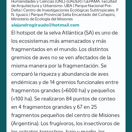
Humanidades y Ciencias (UNL)-(UADER) | GEPAMA. Facultad
de Arquitectura y Urbanismo. UBA | Parque Nacional Pre-
Delta | Centro de Investigaciones Ecológicas Subtropicales. P.
N. Iguazú | Parque Provincial Salta Encantado del Cuñapirú,
Ministerio de Ecología del Misiones
alejandrogiraudo@hotmail.com
El hotspot de la selva Atlántica (SA) es uno de
los ecosistemas más amenazados y más
fragmentados en el mundo. Los distintos
gremios de aves no se ven afectados de la
misma manera por la fragmentación. Se
comparó la riqueza y abundancia de aves
endémicas y de 14 gremios funcionales entre
fragmentos grandes (>6000 ha) y pequeños
(<100 ha). Se realizaron 84 puntos de conteo
en 4 fragmentos grandes y 67 en 25
fragmentos pequeños del centro de Misiones
(Argentina). Los frugívoros, los insectívoros de
los estratos terrestres, bajo y medio, los