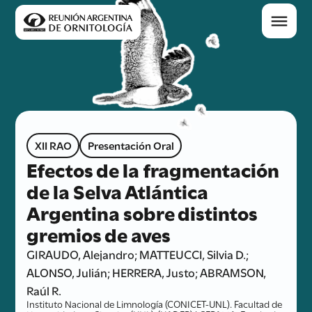
XII RAO
Presentación Oral
Efectos de la fragmentación
de la Selva Atlántica
Argentina sobre distintos
gremios de aves
GIRAUDO, Alejandro; MATTEUCCI, Silvia D.;
ALONSO, Julián; HERRERA, Justo; ABRAMSON,
Raúl R.
Instituto Nacional de Limnología (CONICET-UNL). Facultad de