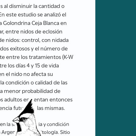
al disminuir la cantidad o
n este estudio se analizó el
la Golondrina Ceja Blanca en
, entre nidos de eclosión
de nidos: control, con nidada
dos exitosos y el número de
te entre los tratamientos (K-W
re los días 4 y 15 de vida
 el nido no afecta su
la condición o calidad de las
na menor probabilidad de
os adultos enfrentan entonces
encia futura de las mismas.
en la supervivencia y condición
n Argentina de Ornitología. Sitio