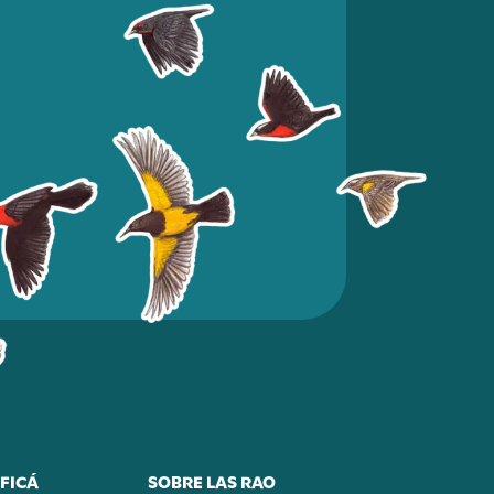
FICÁ
SOBRE LAS RAO