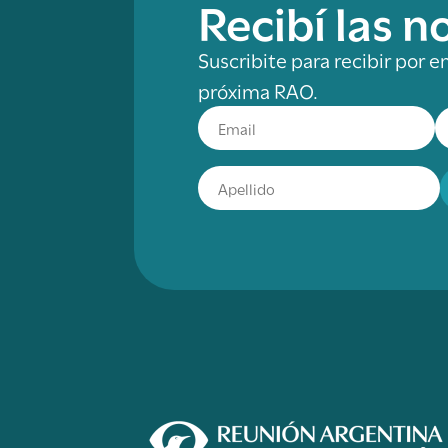
Recibí las 
Suscribite para recibir por e
próxima RAO.