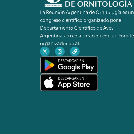
La Reunión Argentina de Ornitología es u
congreso científico organizado por el
Departamento Científico de Aves
Argentinas en colaboración con un comit
organizador local.