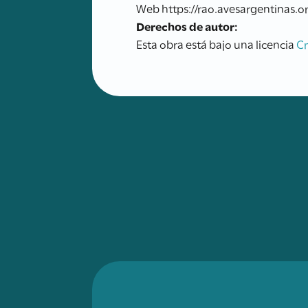
Web https://rao.avesargentinas.or
Derechos de autor:
Esta obra está bajo una licencia
C